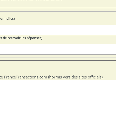
sonnelles)
t de recevoir les réponses)
te FranceTransactions.com (hormis vers des sites officiels).