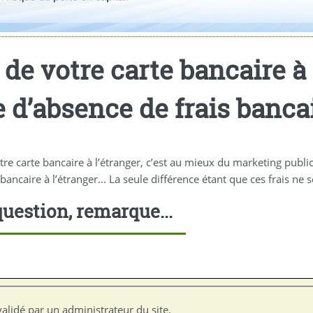
de votre carte bancaire à l
d’absence de frais banca
otre carte bancaire à l’étranger, c’est au mieux du marketing publi
 bancaire à l’étranger... La seule différence étant que ces frais ne
uestion, remarque...
alidé par un administrateur du site.