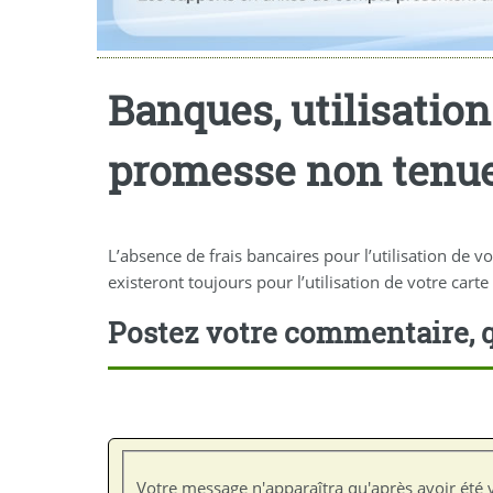
Banques, utilisation 
promesse non tenue 
L’absence de frais bancaires pour l’utilisation de v
existeront toujours pour l’utilisation de votre carte
Postez votre commentaire, q
Votre message n'apparaîtra qu'après avoir été v