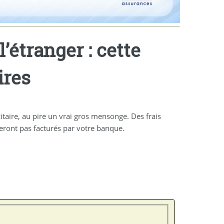
’étranger : cette
ires
citaire, au pire un vrai gros mensonge. Des frais
 seront pas facturés par votre banque.