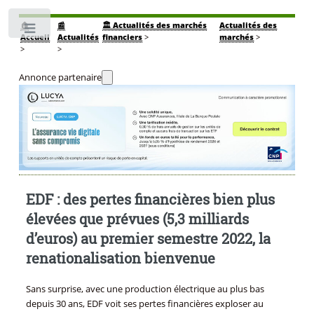
🏠
📰
🏛️ Actualités des marchés
Actualités des
Toggle
Accueil
Actualités
financiers
>
marchés
>
>
>
Annonce partenaire
EDF : des pertes financières bien plus
élevées que prévues (5,3 milliards
d’euros) au premier semestre 2022, la
renationalisation bienvenue
Sans surprise, avec une production électrique au plus bas
depuis 30 ans, EDF voit ses pertes financières exploser au