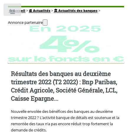
🏠
Accueil
>
📰 Actualités
>
🏛️ Actualités des banques
>
Toggle
Annonce partenaire
Résultats des banques au deuxième
trimestre 2022 (T2 2022) : Bnp Paribas,
Crédit Agricole, Société Générale, LCL,
Caisse Epargne...
Nouvelle envolée des bénéfices des banques au deuxième
trimestre 2022 ? L’activité banque de détails est soutenue et la
remontée des taux n’a pas encore réduit trop fortement la
demande de crédits.