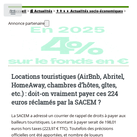
🏠
Accueil
>
📰 Actualités
>
👨‍👩‍👧‍👧 Actualités socio-économiques
>
Toggle
Annonce partenaire
Locations touristiques (AirBnb, Abritel,
HomeAway, chambres d’hôtes, gîtes,
etc.) : doit-on vraiment payer ces 224
euros réclamés par la SACEM ?
La SACEM a adressé un courrier de rappel de droits à payer aux
bailleurs touristiques. Le montant à payer serait de 198,01
euros hors taxes (223,97 € TTC). Toutefois des précisions
officielles ont été apportées, et nombre de loueurs