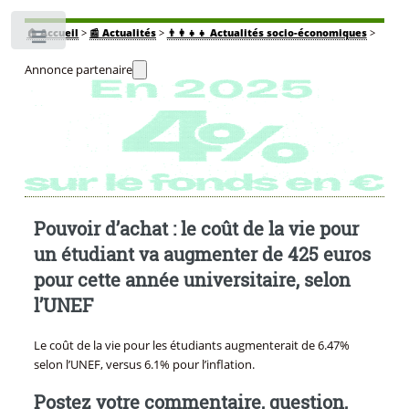
🏠
Accueil
>
📰 Actualités
>
👨‍👩‍👧‍👧 Actualités socio-économiques
>
Toggle
Annonce partenaire
Pouvoir d’achat : le coût de la vie pour
un étudiant va augmenter de 425 euros
pour cette année universitaire, selon
l’UNEF
Le coût de la vie pour les étudiants augmenterait de 6.47%
selon l’UNEF, versus 6.1% pour l’inflation.
Postez votre commentaire, question,