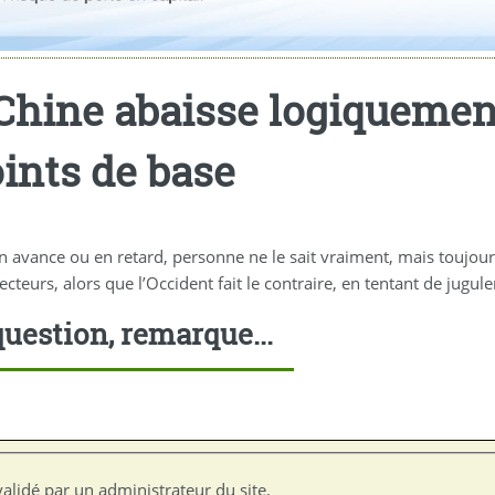
 Chine abaisse logiquement
oints de base
 avance ou en retard, personne ne le sait vraiment, mais toujours
eurs, alors que l’Occident fait le contraire, en tentant de juguler 
uestion, remarque...
alidé par un administrateur du site.