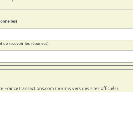
sonnelles)
t de recevoir les réponses)
te FranceTransactions.com (hormis vers des sites officiels).