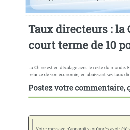
Taux directeurs : la
court terme de 10 p
La Chine est en décalage avec le reste du monde. En
relance de son économie, en abaissant ses taux direct
Postez votre commentaire, q
Votre message n'apparaîtra qu'après avoir été v