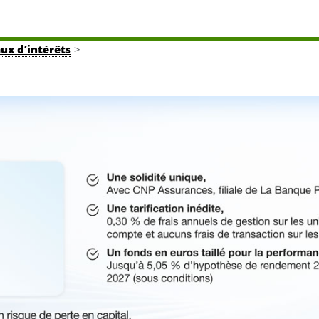
aux d’intérêts
>