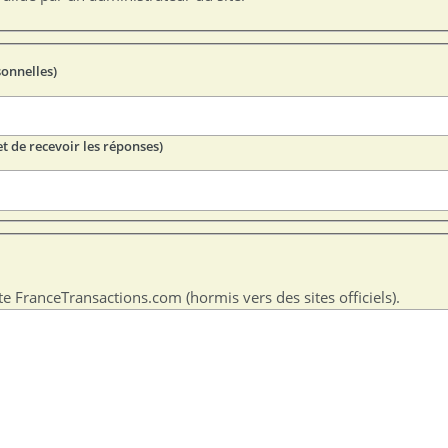
sonnelles)
t de recevoir les réponses)
te FranceTransactions.com (hormis vers des sites officiels).