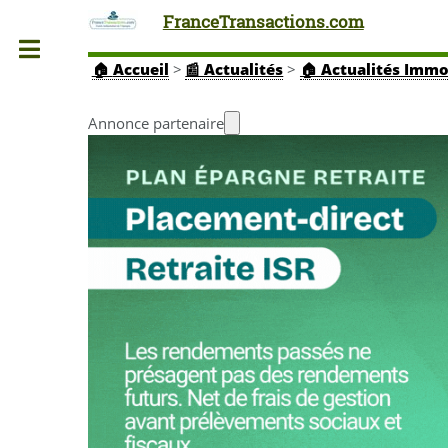
FranceTransactions.com
Toggle
🏠
Accueil
>
📰 Actualités
>
🏠 Actualités Immo
Annonce partenaire