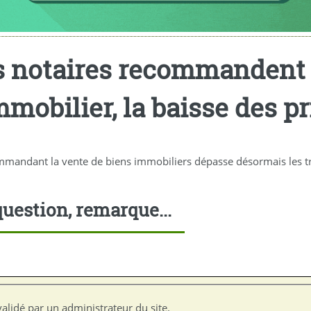
s notaires recommandent 
mmobilier, la baisse des pr
mmandant la vente de biens immobiliers dépasse désormais les troi
uestion, remarque...
alidé par un administrateur du site.