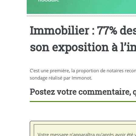
Immobilier : 77% de
son exposition à l’i
C’est une première, la proportion de notaires reco
sondage réalisé par Immonot.
Postez votre commentaire, q
Votre message n'apparaîtra qu'après avoir été v