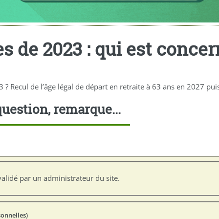
s de 2023 : qui est concer
 ? Recul de l’âge légal de départ en retraite à 63 ans en 2027 pu
uestion, remarque...
alidé par un administrateur du site.
sonnelles)