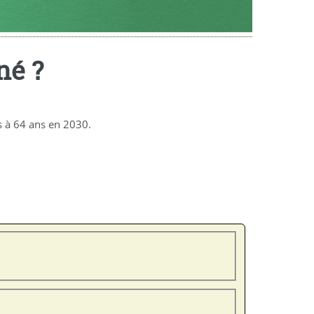
né ?
is à 64 ans en 2030.