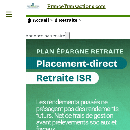
FranceTransactions.com
Toggle
🏠
Accueil
>
👴 Retraite
>
Annonce partenaire