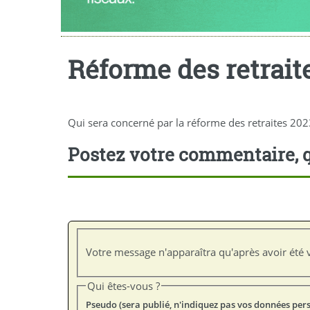
Réforme des retraite
Qui sera concerné par la réforme des retraites 2023
Postez votre commentaire, q
Votre message n'apparaîtra qu'après avoir été v
Qui êtes-vous ?
Pseudo (sera publié, n'indiquez pas vos données per