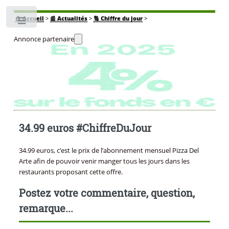
🏠
Accueil
>
📰 Actualités
>
🔢 Chiffre du jour
>
Toggle
Annonce partenaire
34.99 euros #ChiffreDuJour
34.99 euros, c’est le prix de l’abonnement mensuel Pizza Del
Arte afin de pouvoir venir manger tous les jours dans les
restaurants proposant cette offre.
Postez votre commentaire, question,
remarque...