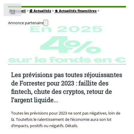
🏠
Accueil
>
📰 Actualités
>
💲 Actualités financières
>
Toggle
Annonce partenaire
Les prévisions pas toutes réjouissantes
de Forrester pour 2023 : faillite des
fintech, chute des cryptos, retour de
l’argent liquide...
Toutes les prévisions pour 2023 ne sont pas négatives, loin de
là. Toutefois le ralentissement de l’économie aura son lot
d’impacts, positifs ou négatifs. Détails.