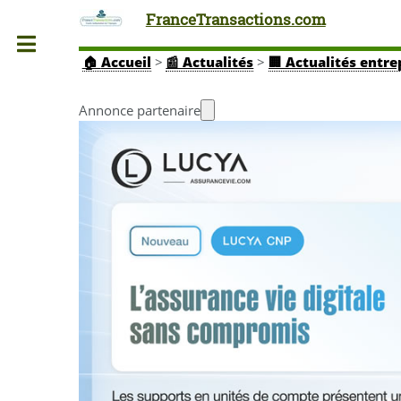
FranceTransactions.com
Toggle
🏠
Accueil
>
📰 Actualités
>
🏢 Actualités entre
Annonce partenaire