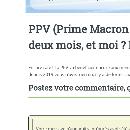
PPV (Prime Macron j
deux mois, et moi ? 
Encore raté ! La PPV va bénéficier encore aux mêmes
depuis 2019 vous n’avez rien eu, il y a de fortes c
Postez votre commentaire, q
Votre message n'apparaîtra qu'après avoir été v