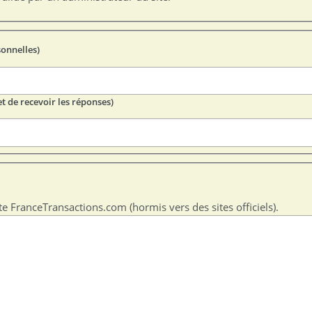
sonnelles)
t de recevoir les réponses)
te FranceTransactions.com (hormis vers des sites officiels).