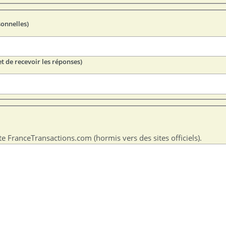
sonnelles)
t de recevoir les réponses)
te FranceTransactions.com (hormis vers des sites officiels).