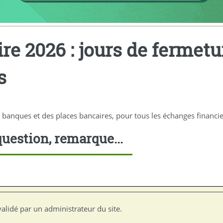
re 2026 : jours de fermet
s
 banques et des places bancaires, pour tous les échanges financie
uestion, remarque...
alidé par un administrateur du site.