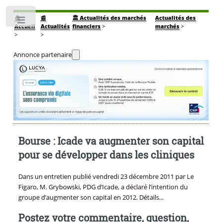
🏠
📰
🏛️ Actualités des marchés
Actualités des
Toggle
Accueil
Actualités
financiers
>
marchés
>
>
>
Annonce partenaire
Bourse : Icade va augmenter son capital
pour se développer dans les cliniques
Dans un entretien publié vendredi 23 décembre 2011 par Le
Figaro, M. Grybowski, PDG d’Icade, a déclaré l’intention du
groupe d’augmenter son capital en 2012. Détails...
Postez votre commentaire, question,