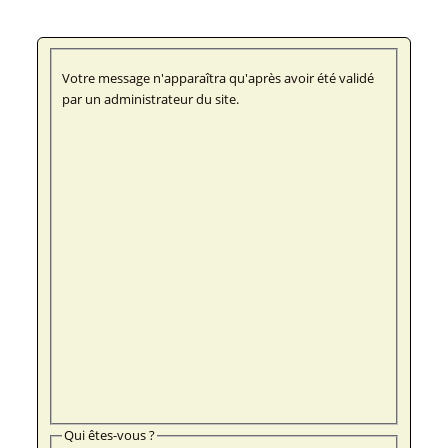
Votre message n'apparaîtra qu'après avoir été validé
par un administrateur du site.
Qui êtes-vous ?