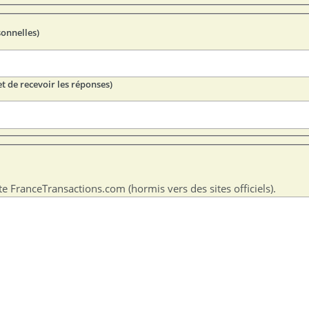
sonnelles)
t de recevoir les réponses)
te FranceTransactions.com (hormis vers des sites officiels).