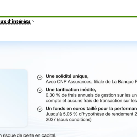
aux d’intérêts
>