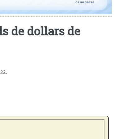
ds de dollars de
022.