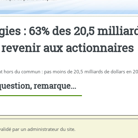
ies : 63% des 20,5 milliar
 revenir aux actionnaires
t hors du commun : pas moins de 20,5 milliards de dollars en 2
uestion, remarque...
alidé par un administrateur du site.