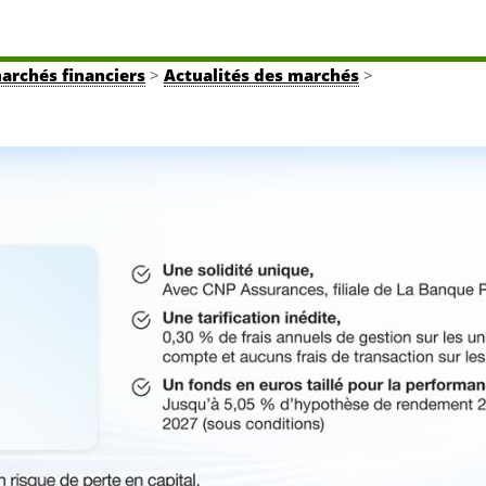
marchés financiers
>
Actualités des marchés
>