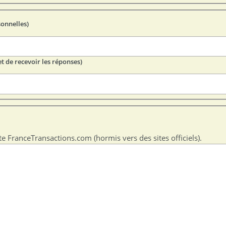
sonnelles)
t de recevoir les réponses)
te FranceTransactions.com (hormis vers des sites officiels).