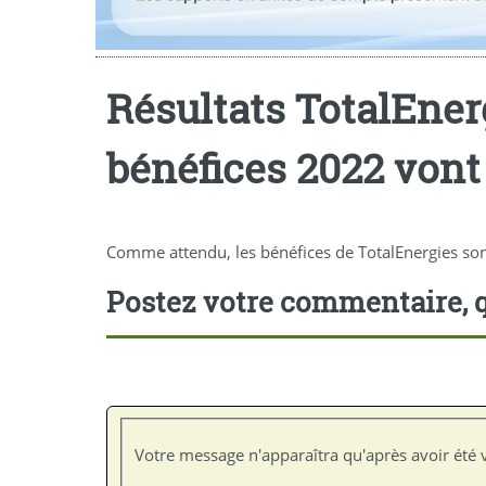
Résultats TotalEnerg
bénéfices 2022 vont
Comme attendu, les bénéfices de TotalEnergies son
Postez votre commentaire, q
Votre message n'apparaîtra qu'après avoir été v