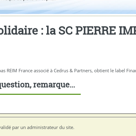
lidaire : la SC PIERRE IMP
bas REIM France associé à Cedrus & Partners, obtient le label Fina
uestion, remarque...
alidé par un administrateur du site.