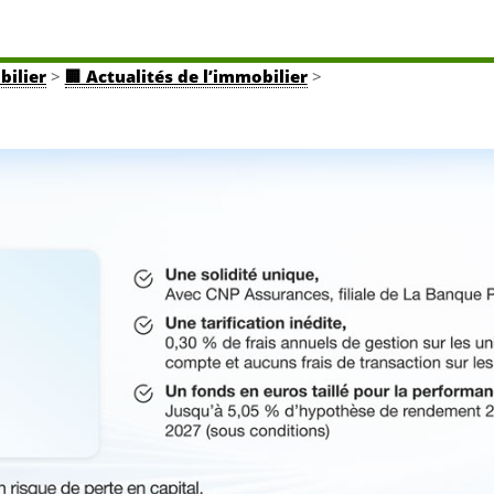
bilier
>
🏢 Actualités de l’immobilier
>