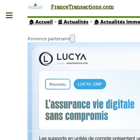
FranceTransactions.com
Toggle
🏠
Accueil
>
📰 Actualités
>
🏠 Actualités Immo
Annonce partenaire