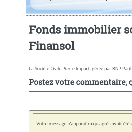
Fonds immobilier so
Finansol
La Société Civile Pierre Impact, gérée par BNP Pari
Postez votre commentaire, q
Votre message n'apparaîtra qu'après avoir été v