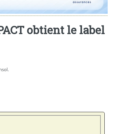
ACT obtient le label
nsol.