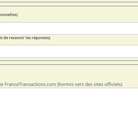
sonnelles)
t de recevoir les réponses)
te FranceTransactions.com (hormis vers des sites officiels).