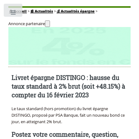
🏠
Accueil
>
📰 Actualités
>
💰 Actualités épargne
>
Toggle
Annonce partenaire
Livret épargne DISTINGO : hausse du
taux standard à 2% brut (soit +48.15%) à
compter du 16 février 2023
Le taux standard (hors promotion) du livret épargne
DISTINGO, proposé par PSA Banque, fait un nouveau bond ce
jour, en atteignant 2% brut.
Postez votre commentaire, question,