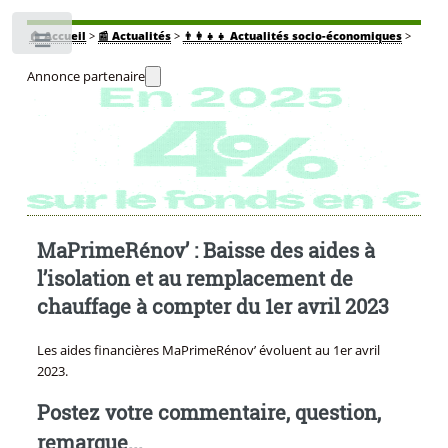
🏠
Accueil
>
📰 Actualités
>
👨‍👩‍👧‍👧 Actualités socio-économiques
>
Toggle
Annonce partenaire
MaPrimeRénov’ : Baisse des aides à
l’isolation et au remplacement de
chauffage à compter du 1er avril 2023
Les aides financières MaPrimeRénov’ évoluent au 1er avril
2023.
Postez votre commentaire, question,
remarque...