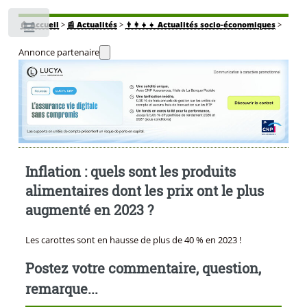
🏠
Accueil
>
📰 Actualités
>
👨‍👩‍👧‍👧 Actualités socio-économiques
>
Toggle
Annonce partenaire
Inflation : quels sont les produits
alimentaires dont les prix ont le plus
augmenté en 2023 ?
Les carottes sont en hausse de plus de 40 % en 2023 !
Postez votre commentaire, question,
remarque...