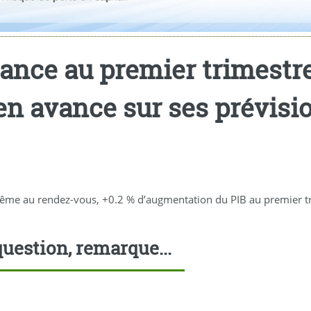
sance au premier trimestr
 en avance sur ses prévisi
même au rendez-vous, +0.2 % d’augmentation du PIB au premier tri
uestion, remarque...