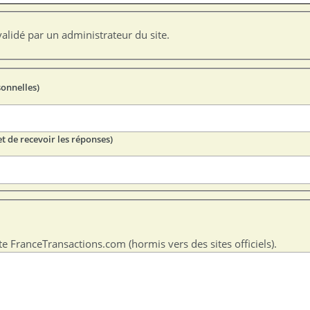
alidé par un administrateur du site.
sonnelles)
t de recevoir les réponses)
te FranceTransactions.com (hormis vers des sites officiels).