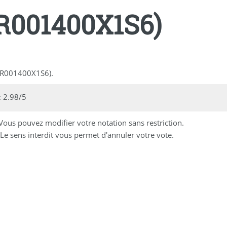
R001400X1S6)
(FR001400X1S6).
 2.98/5
 Vous pouvez modifier votre notation sans restriction.
Le sens interdit vous permet d'annuler votre vote.