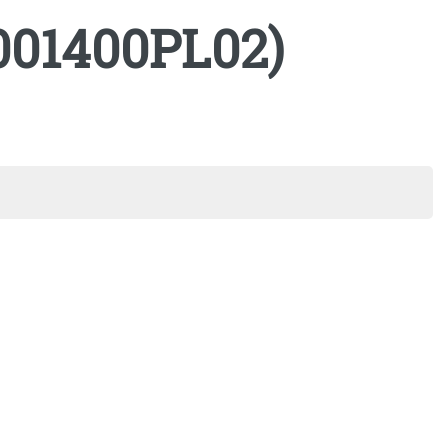
01400PL02)