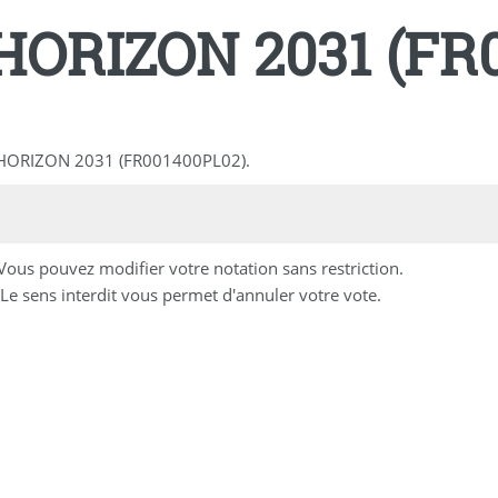
ORIZON 2031 (FR0
R HORIZON 2031 (FR001400PL02).
 Vous pouvez modifier votre notation sans restriction.
Le sens interdit vous permet d'annuler votre vote.