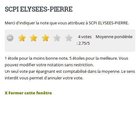
SCPI ELYSEES-PIERRE
Merci d'indiquer la note que vous attribuez à SCPI ELYSEES-PIERRE.
4 votes
Moyenne pondérée
: 2.75/5
1 étoile pour la moins bonne note, 5 étoiles pour la meilleure. Vous
pouvez modifier votre notation sans restriction.
Un seul vote par épargnant est comptabilisé dans la moyenne. Le sens
interdit vous permet d'annuler votre vote.
X Fermer cette fenêtre