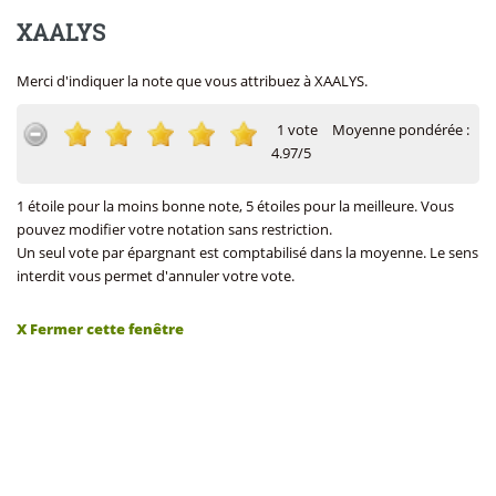
XAALYS
Merci d'indiquer la note que vous attribuez à XAALYS.
1 vote
Moyenne pondérée :
4.97/5
1 étoile pour la moins bonne note, 5 étoiles pour la meilleure. Vous
pouvez modifier votre notation sans restriction.
Un seul vote par épargnant est comptabilisé dans la moyenne. Le sens
interdit vous permet d'annuler votre vote.
X Fermer cette fenêtre