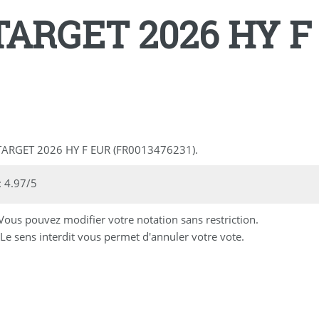
TARGET 2026 HY F
C TARGET 2026 HY F EUR (FR0013476231).
 4.97/5
 Vous pouvez modifier votre notation sans restriction.
Le sens interdit vous permet d'annuler votre vote.