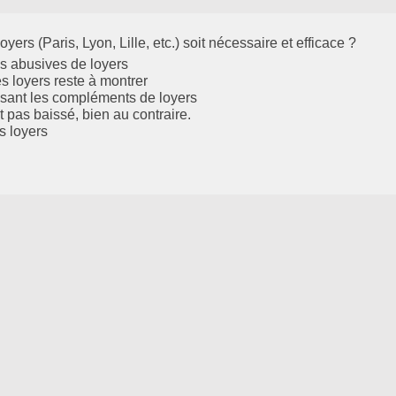
ers (Paris, Lyon, Lille, etc.) soit nécessaire et efficace ?
es abusives de loyers
des loyers reste à montrer
ilisant les compléments de loyers
 pas baissé, bien au contraire.
s loyers