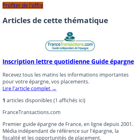
Profiter de l'offre
Articles de cette thématique
Inscription lettre quotidienne Guide épargne
Recevez tous les matins les informations importantes
pour votre épargne, vos placements.
Lire l'article complet
→
1
articles disponibles (1 affichés ici)
France
Transactions.com
Premier guide épargne de France, en ligne depuis 2001.
Média indépendant de référence sur l'épargne, la
fiscalité et les opportunités de placement.