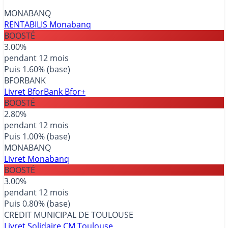
MONABANQ
RENTABILIS Monabanq
BOOSTÉ
3.00%
pendant 12 mois
Puis 1.60% (base)
BFORBANK
Livret BforBank Bfor+
BOOSTÉ
2.80%
pendant 12 mois
Puis 1.00% (base)
MONABANQ
Livret Monabanq
BOOSTÉ
3.00%
pendant 12 mois
Puis 0.80% (base)
CREDIT MUNICIPAL DE TOULOUSE
Livret Solidaire CM Toulouse