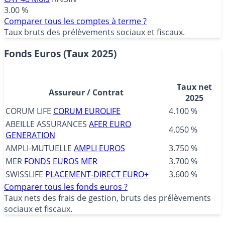
3.00 %
Comparer tous les comptes à terme ?
Taux bruts des prélèvements sociaux et fiscaux.
Fonds Euros (Taux 2025)
Taux net
Assureur / Contrat
2025
CORUM LIFE
CORUM EUROLIFE
4.100 %
ABEILLE ASSURANCES
AFER EURO
4.050 %
GENERATION
AMPLI-MUTUELLE
AMPLI EUROS
3.750 %
MER
FONDS EUROS MER
3.700 %
SWISSLIFE
PLACEMENT-DIRECT EURO+
3.600 %
Comparer tous les fonds euros ?
Taux nets des frais de gestion, bruts des prélèvements
sociaux et fiscaux.