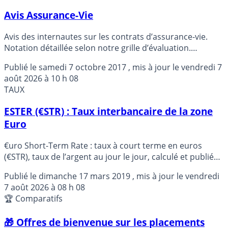
Avis Assurance-Vie
Avis des internautes sur les contrats d’assurance-vie.
Notation détaillée selon notre grille d’évaluation.
Avantages et inconvénients. Moyenne générale.
Publié le
samedi 7 octobre 2017
, mis à jour le
vendredi 7
août 2026 à 10 h 08
TAUX
ESTER (€STR) : Taux interbancaire de la zone
Euro
€uro Short-Term Rate : taux à court terme en euros
(€STR), taux de l’argent au jour le jour, calculé et publié
par la BCE.
Publié le
dimanche 17 mars 2019
, mis à jour le
vendredi
7 août 2026 à 08 h 08
🏆 Comparatifs
🎁 Offres de bienvenue sur les placements