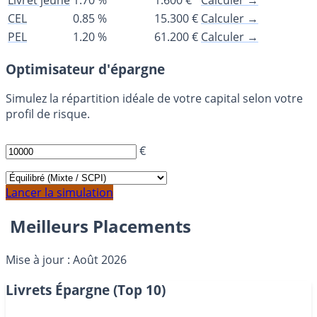
CEL
0.85 %
15.300 €
Calculer →
PEL
1.20 %
61.200 €
Calculer →
Optimisateur d'épargne
Simulez la répartition idéale de votre capital selon votre
profil de risque.
CAPITAL À PLACER
€
PROFIL CIBLE
Lancer la simulation
Meilleurs Placements
Mise à jour : Août 2026
Livrets Épargne (Top 10)