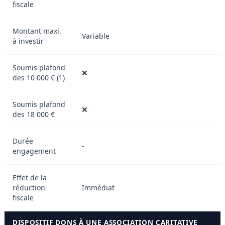
fiscale
Montant maxi.
Variable
à investir
Soumis plafond
❌
des 10 000 € (1)
Soumis plafond
❌
des 18 000 €
Durée
-
engagement
Effet de la
réduction
Immédiat
fiscale
DISPOSITIF DONS À UNE ASSOCIATION CARITATIVE