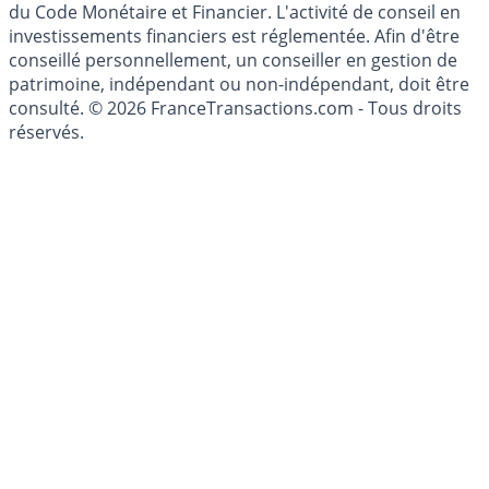
l'épargne ne sont aucunement des conseils en
investissement au sens des articles L. 321-1 et D. 321-1
du Code Monétaire et Financier. L'activité de conseil en
investissements financiers est réglementée. Afin d'être
conseillé personnellement, un conseiller en gestion de
patrimoine, indépendant ou non-indépendant, doit être
consulté. © 2026 FranceTransactions.com - Tous droits
réservés.