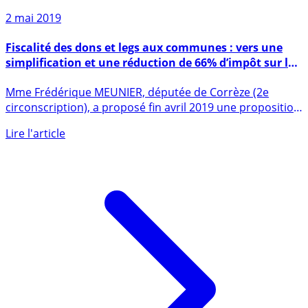
2 mai 2019
Fiscalité des dons et legs aux communes : vers une
simplification et une réduction de 66% d’impôt sur le
revenu à la clé ?
Mme Frédérique MEUNIER, députée de Corrèze (2e
circonscription), a proposé fin avril 2019 une proposition
de loi allant (...)
Lire l'article