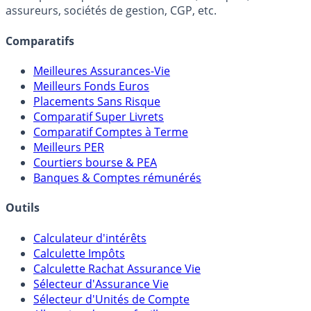
Online) est 100% indépendant, ne possède donc aucun
lien capitalistique avec des courtiers, banques,
assureurs, sociétés de gestion, CGP, etc.
Comparatifs
Meilleures Assurances-Vie
Meilleurs Fonds Euros
Placements Sans Risque
Comparatif Super Livrets
Comparatif Comptes à Terme
Meilleurs PER
Courtiers bourse & PEA
Banques & Comptes rémunérés
Outils
Calculateur d'intérêts
Calculette Impôts
Calculette Rachat Assurance Vie