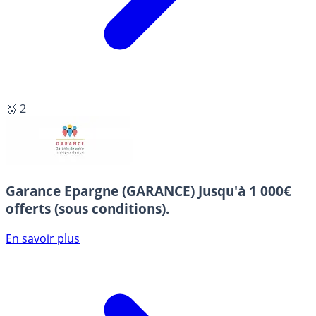
🥈 2
Garance Epargne (GARANCE)
Jusqu'à 1 000€
offerts (sous conditions).
En savoir plus