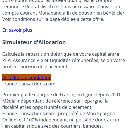
Bénéficiez de cette offre de placement sans risque pour
votre épargne, auprès de Monabanq, via le compte
rémunéré Rentabilis. Il n’est pas nécessaire d’ouvrir un
compte courant Monabanq afin de pouvoir en bénéficier.
Voir conditions sur la page dédiée à cette offre.
En savoir plus
Simulateur d'Allocation
Calculez la répartition théorique de votre capital entre
PEA, Assurance Vie et Liquidités rémunérées, selon votre
profil et horizon de placement.
Accéder au simulateur
France
Transactions.com
Premier guide épargne de France, en ligne depuis 2001.
Média indépendant de référence sur l'épargne, la
fiscalité et les opportunités de placement.
FranceTransactions.com (propriété de Mon Epargne