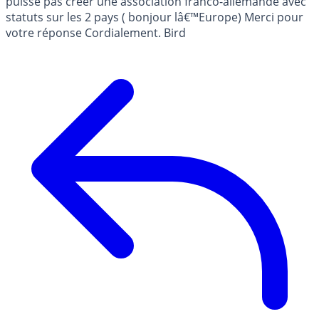
puisse pas créer une association franco-allemande avec
statuts sur les 2 pays ( bonjour lâ€™Europe) Merci pour
votre réponse Cordialement. Bird