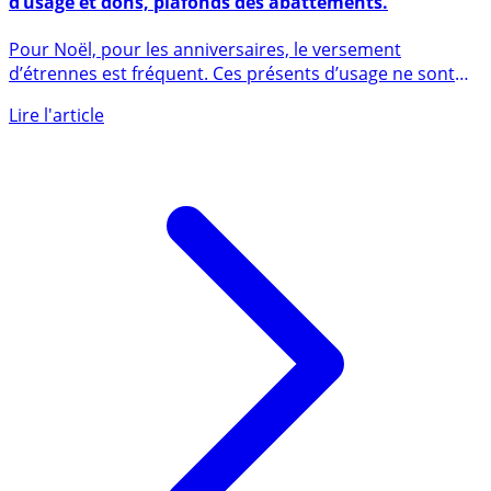
Dons d’argent aux enfants, petits-enfants... Présent
d’usage et dons, plafonds des abattements.
Pour Noël, pour les anniversaires, le versement
d’étrennes est fréquent. Ces présents d’usage ne sont
pas à déclarer, (...)
Lire l'article