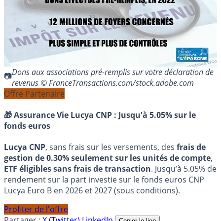
Dons aux associations pré-remplis sur votre déclaration de
revenus © FranceTransactions.com/stock.adobe.com
Offre Partenaire
🎁 Assurance Vie Lucya CNP :
Jusqu'à 5.05% sur le
fonds euros
Lucya CNP
, sans frais sur les versements, des
frais de
gestion de 0.30% seulement sur les unités de compte
,
ETF éligibles sans frais de transaction
. Jusqu’à 5.05% de
rendement sur la part investie sur le fonds euros CNP
Lucya Euro B en 2026 et 2027 (sous conditions).
Profiter de l'offre
Partager :
X (Twitter)
LinkedIn
Copier le lien