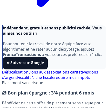
Indépendant, gratuit et sans publicité cachée. Vous
aimez nos outils ?
Pour soutenir le travail de notre équipe face aux
algorithmes et ne rater aucun décryptage, ajoutez
FranceTransactions
à vos sources préférées en 1 clic.
⭐️ Suivre sur Google
Défiscalisation
Dons aux associations caritatives
dons
d’argent
Fiscalité
Niche fiscale
réduire mes impôts
Placement sans risque
🎁 Bon plan épargne :
3% pendant 6 mois