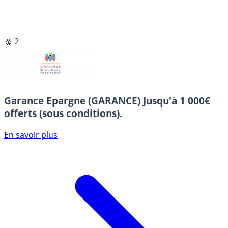
🥈 2
Garance Epargne (GARANCE)
Jusqu'à 1 000€
offerts (sous conditions).
En savoir plus