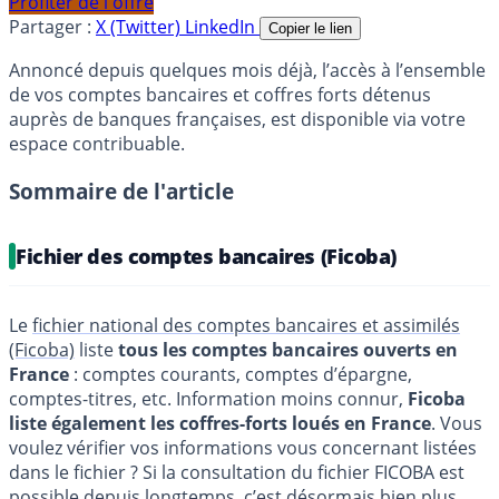
Profiter de l'offre
Partager :
X (Twitter)
LinkedIn
Copier le lien
Annoncé depuis quelques mois déjà, l’accès à l’ensemble
de vos comptes bancaires et coffres forts détenus
auprès de banques françaises, est disponible via votre
espace contribuable.
Sommaire de l'article
Fichier des comptes bancaires (Ficoba)
Le
fichier national des comptes bancaires et assimilés
(Ficoba)
liste
tous les comptes bancaires ouverts en
France
: comptes courants, comptes d’épargne,
comptes-titres, etc. Information moins connur,
Ficoba
liste également les coffres-forts loués en France
. Vous
voulez vérifier vos informations vous concernant listées
dans le fichier ? Si la consultation du fichier FICOBA est
possible depuis longtemps, c’est désormais bien plus