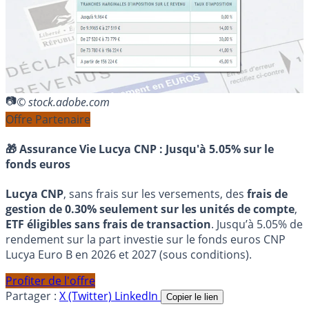
© stock.adobe.com
Offre Partenaire
🎁 Assurance Vie Lucya CNP :
Jusqu'à 5.05% sur le
fonds euros
Lucya CNP
, sans frais sur les versements, des
frais de
gestion de 0.30% seulement sur les unités de compte
,
ETF éligibles sans frais de transaction
. Jusqu’à 5.05% de
rendement sur la part investie sur le fonds euros CNP
Lucya Euro B en 2026 et 2027 (sous conditions).
Profiter de l'offre
Partager :
X (Twitter)
LinkedIn
Copier le lien