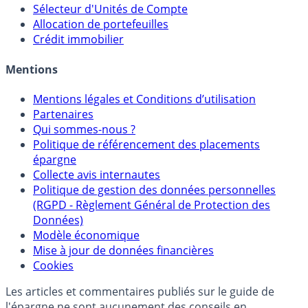
Calculette Rachat Assurance Vie
Sélecteur d'Assurance Vie
Sélecteur d'Unités de Compte
Allocation de portefeuilles
Crédit immobilier
Mentions
Mentions légales et Conditions d’utilisation
Partenaires
Qui sommes-nous ?
Politique de référencement des placements
épargne
Collecte avis internautes
Politique de gestion des données personnelles
(RGPD - Règlement Général de Protection des
Données)
Modèle économique
Mise à jour de données financières
Cookies