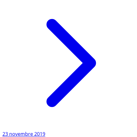
nombre de (...)
Lire l'article