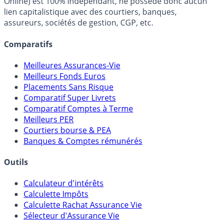
FranceTransactions.com (propriété de Mon Epargne
Online) est 100% indépendant, ne possède donc aucun
lien capitalistique avec des courtiers, banques,
assureurs, sociétés de gestion, CGP, etc.
Comparatifs
Meilleures Assurances-Vie
Meilleurs Fonds Euros
Placements Sans Risque
Comparatif Super Livrets
Comparatif Comptes à Terme
Meilleurs PER
Courtiers bourse & PEA
Banques & Comptes rémunérés
Outils
Calculateur d'intérêts
Calculette Impôts