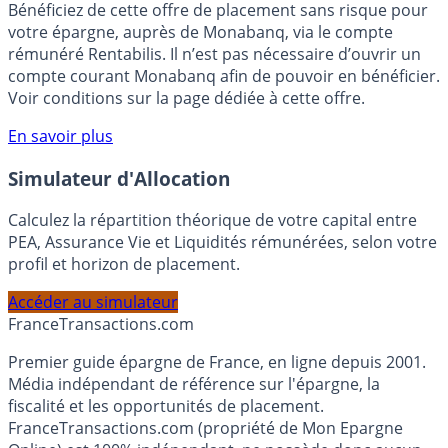
🎁 Bon plan épargne :
3% pendant 6 mois
Bénéficiez de cette offre de placement sans risque pour
votre épargne, auprès de Monabanq, via le compte
rémunéré Rentabilis. Il n’est pas nécessaire d’ouvrir un
compte courant Monabanq afin de pouvoir en bénéficier.
Voir conditions sur la page dédiée à cette offre.
En savoir plus
Simulateur d'Allocation
Calculez la répartition théorique de votre capital entre
PEA, Assurance Vie et Liquidités rémunérées, selon votre
profil et horizon de placement.
Accéder au simulateur
France
Transactions.com
Premier guide épargne de France, en ligne depuis 2001.
Média indépendant de référence sur l'épargne, la
fiscalité et les opportunités de placement.