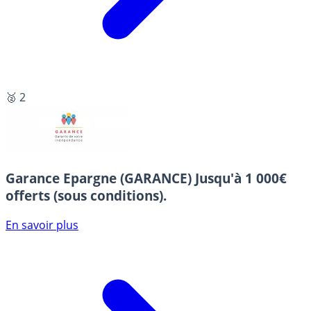
🥈 2
Garance Epargne (GARANCE)
Jusqu'à 1 000€
offerts (sous conditions).
En savoir plus