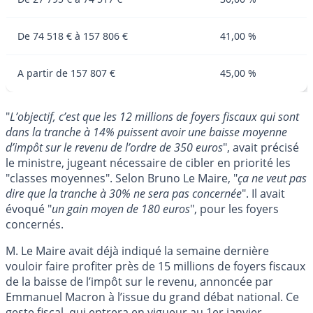
De 74 518 € à 157 806 €
41,00 %
A partir de 157 807 €
45,00 %
"
L’objectif, c’est que les 12 millions de foyers fiscaux qui sont
dans la tranche à 14% puissent avoir une baisse moyenne
d’impôt sur le revenu de l’ordre de 350 euros
", avait précisé
le ministre, jugeant nécessaire de cibler en priorité les
"classes moyennes". Selon Bruno Le Maire, "
ça ne veut pas
dire que la tranche à 30% ne sera pas concernée
". Il avait
évoqué "
un gain moyen de 180 euros
", pour les foyers
concernés.
M. Le Maire avait déjà indiqué la semaine dernière
vouloir faire profiter près de 15 millions de foyers fiscaux
de la baisse de l’impôt sur le revenu, annoncée par
Emmanuel Macron à l’issue du grand débat national. Ce
geste fiscal, qui entrera en vigueur au 1er janvier,