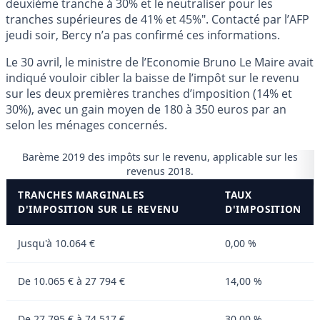
deuxième tranche à 30% et le neutraliser pour les
tranches supérieures de 41% et 45%". Contacté par l’AFP
jeudi soir, Bercy n’a pas confirmé ces informations.
Le 30 avril, le ministre de l’Economie Bruno Le Maire avait
indiqué vouloir cibler la baisse de l’impôt sur le revenu
sur les deux premières tranches d’imposition (14% et
30%), avec un gain moyen de 180 à 350 euros par an
selon les ménages concernés.
Barème 2019 des impôts sur le revenu, applicable sur les
revenus 2018.
TRANCHES MARGINALES
TAUX
D'IMPOSITION SUR LE REVENU
D'IMPOSITION
Jusqu'à 10.064 €
0,00 %
De 10.065 € à 27 794 €
14,00 %
De 27 795 € à 74 517 €
30,00 %