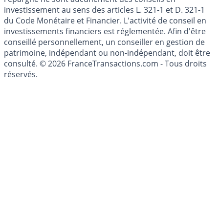
Les articles et commentaires publiés sur le guide de
l'épargne ne sont aucunement des conseils en
investissement au sens des articles L. 321-1 et D. 321-1
du Code Monétaire et Financier. L'activité de conseil en
investissements financiers est réglementée. Afin d'être
conseillé personnellement, un conseiller en gestion de
patrimoine, indépendant ou non-indépendant, doit être
consulté. © 2026 FranceTransactions.com - Tous droits
réservés.