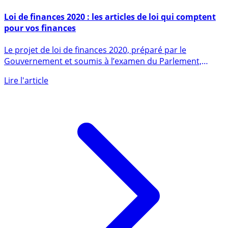
23 novembre 2019
Loi de finances 2020 : les articles de loi qui comptent
pour vos finances
Le projet de loi de finances 2020, préparé par le
Gouvernement et soumis à l’examen du Parlement,
prévoit et autorise (...)
Lire l'article