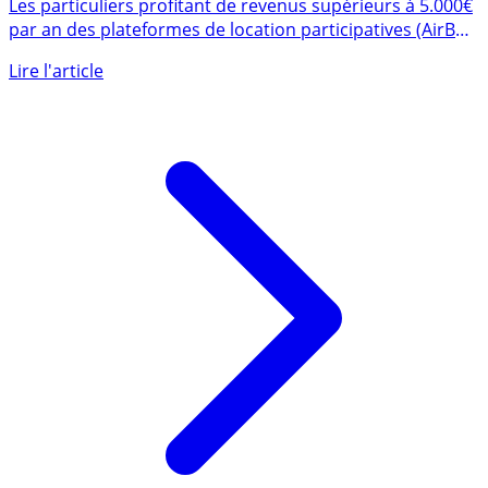
Fisc des revenus perçus
Les particuliers profitant de revenus supérieurs à 5.000€
par an des plateformes de location participatives (AirBnb
et (...)
Lire l'article