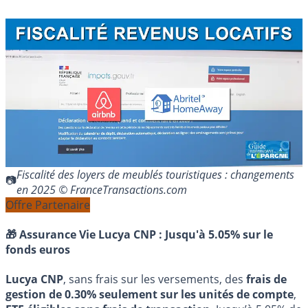
Fiscalité des loyers de meublés touristiques : changements
en 2025 © FranceTransactions.com
Offre Partenaire
🎁 Assurance Vie Lucya CNP :
Jusqu'à 5.05% sur le
fonds euros
Lucya CNP
, sans frais sur les versements, des
frais de
gestion de 0.30% seulement sur les unités de compte
,