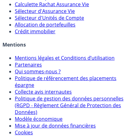
Calculateur d'intérêts
Calculette Impôts
Calculette Rachat Assurance Vie
Sélecteur d'Assurance Vie
Sélecteur d'Unités de Compte
Allocation de portefeuilles
Crédit immobilier
Mentions
Mentions légales et Conditions d’utilisation
Partenaires
Qui sommes-nous ?
Politique de référencement des placements
épargne
Collecte avis internautes
Politique de gestion des données personnelles
(RGPD - Règlement Général de Protection des
Données)
Modèle économique