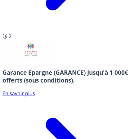
🥈 2
Garance Epargne (GARANCE)
Jusqu'à 1 000€
offerts (sous conditions).
En savoir plus