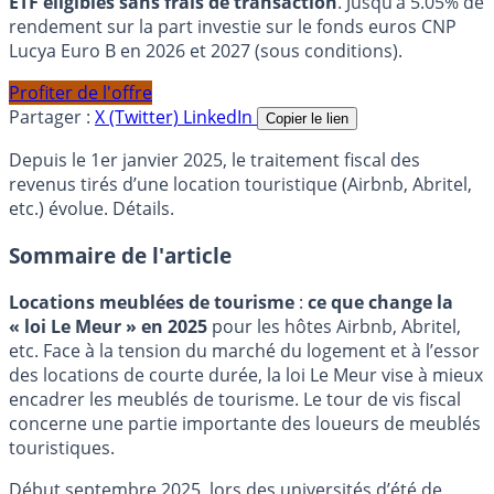
ETF éligibles sans frais de transaction
. Jusqu’à 5.05% de
rendement sur la part investie sur le fonds euros CNP
Lucya Euro B en 2026 et 2027 (sous conditions).
Profiter de l'offre
Partager :
X (Twitter)
LinkedIn
Copier le lien
Depuis le 1er janvier 2025, le traitement fiscal des
revenus tirés d’une location touristique (Airbnb, Abritel,
etc.) évolue. Détails.
Sommaire de l'article
Locations meublées de tourisme
:
ce que change la
« loi Le Meur » en 2025
pour les hôtes Airbnb, Abritel,
etc. Face à la tension du marché du logement et à l’essor
des locations de courte durée, la loi Le Meur vise à mieux
encadrer les meublés de tourisme. Le tour de vis fiscal
concerne une partie importante des loueurs de meublés
touristiques.
Début septembre 2025, lors des universités d’été de