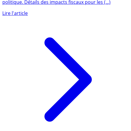
La loi de finances 2026 est adoptée, fin du sketch
politique. Détails des impacts fiscaux pour les (...)
Lire l'article