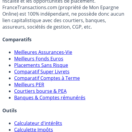
Média indépendant de référence sur l'épargne, la
fiscalité et les opportunités de placement.
FranceTransactions.com (propriété de Mon Epargne
Online) est 100% indépendant, ne possède donc aucun
lien capitalistique avec des courtiers, banques,
assureurs, sociétés de gestion, CGP, etc.
Comparatifs
Meilleures Assurances-Vie
Meilleurs Fonds Euros
Placements Sans Risque
Comparatif Super Livrets
Comparatif Comptes à Terme
Meilleurs PER
Courtiers bourse & PEA
Banques & Comptes rémunérés
Outils