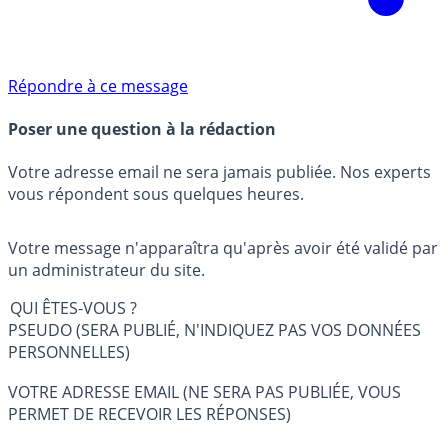
Répondre à ce message
Poser une question à la rédaction
Votre adresse email ne sera jamais publiée. Nos experts
vous répondent sous quelques heures.
Votre message n'apparaîtra qu'après avoir été validé par
un administrateur du site.
QUI ÊTES-VOUS ?
PSEUDO (SERA PUBLIÉ, N'INDIQUEZ PAS VOS DONNÉES
PERSONNELLES)
VOTRE ADRESSE EMAIL (NE SERA PAS PUBLIÉE, VOUS
PERMET DE RECEVOIR LES RÉPONSES)