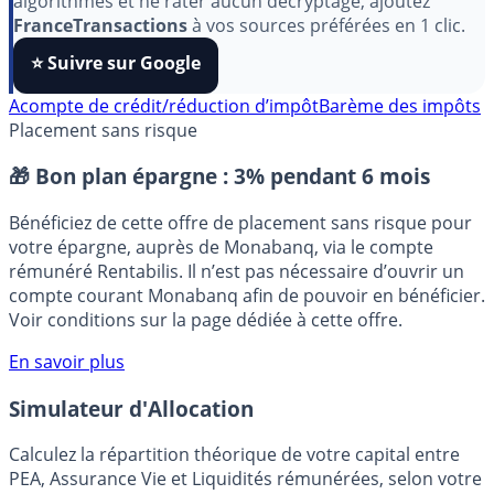
Pour soutenir le travail de notre équipe face aux
algorithmes et ne rater aucun décryptage, ajoutez
FranceTransactions
à vos sources préférées en 1 clic.
⭐️ Suivre sur Google
Acompte de crédit/réduction d’impôt
Barème des impôts
Placement sans risque
🎁 Bon plan épargne :
3% pendant 6 mois
Bénéficiez de cette offre de placement sans risque pour
votre épargne, auprès de Monabanq, via le compte
rémunéré Rentabilis. Il n’est pas nécessaire d’ouvrir un
compte courant Monabanq afin de pouvoir en bénéficier.
Voir conditions sur la page dédiée à cette offre.
En savoir plus
Simulateur d'Allocation