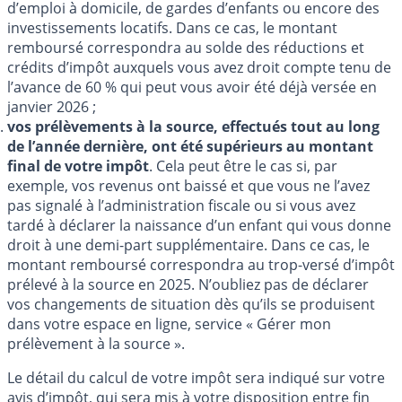
d’emploi à domicile, de gardes d’enfants ou encore des
investissements locatifs. Dans ce cas, le montant
remboursé correspondra au solde des réductions et
crédits d’impôt auxquels vous avez droit compte tenu de
l’avance de 60 % qui peut vous avoir été déjà versée en
janvier 2026 ;
vos prélèvements à la source, effectués tout au long
de l’année dernière, ont été supérieurs au montant
final de votre impôt
. Cela peut être le cas si, par
exemple, vos revenus ont baissé et que vous ne l’avez
pas signalé à l’administration fiscale ou si vous avez
tardé à déclarer la naissance d’un enfant qui vous donne
droit à une demi-part supplémentaire. Dans ce cas, le
montant remboursé correspondra au trop-versé d’impôt
prélevé à la source en 2025. N’oubliez pas de déclarer
vos changements de situation dès qu’ils se produisent
dans votre espace en ligne, service « Gérer mon
prélèvement à la source ».
Le détail du calcul de votre impôt sera indiqué sur votre
avis d’impôt, qui sera mis à votre disposition entre fin