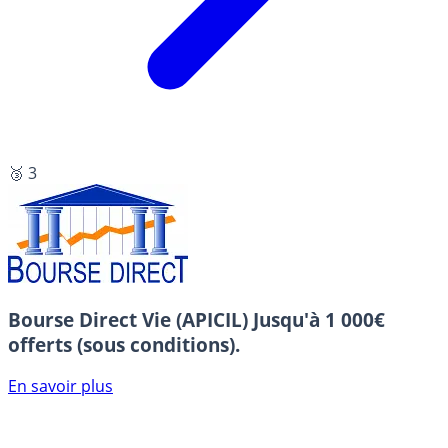
🥉 3
Bourse Direct Vie (APICIL)
Jusqu'à 1 000€
offerts (sous conditions).
En savoir plus