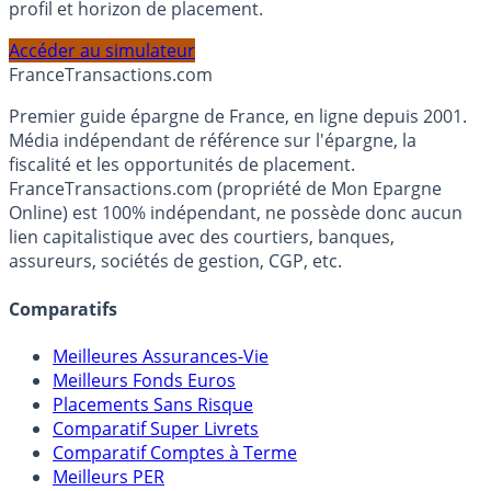
Calculez la répartition théorique de votre capital entre
PEA, Assurance Vie et Liquidités rémunérées, selon votre
profil et horizon de placement.
Accéder au simulateur
France
Transactions.com
Premier guide épargne de France, en ligne depuis 2001.
Média indépendant de référence sur l'épargne, la
fiscalité et les opportunités de placement.
FranceTransactions.com (propriété de Mon Epargne
Online) est 100% indépendant, ne possède donc aucun
lien capitalistique avec des courtiers, banques,
assureurs, sociétés de gestion, CGP, etc.
Comparatifs
Meilleures Assurances-Vie
Meilleurs Fonds Euros
Placements Sans Risque
Comparatif Super Livrets