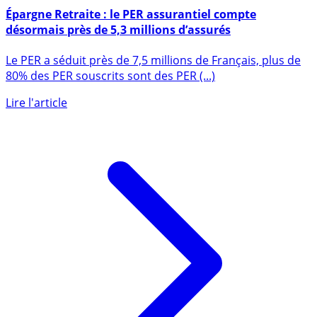
Épargne Retraite : le PER assurantiel compte
désormais près de 5,3 millions d’assurés
Le PER a séduit près de 7,5 millions de Français, plus de
80% des PER souscrits sont des PER (...)
Lire l'article