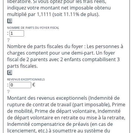
libératoire. Si vous optez pour les frais réels,
indiquez votre montant net imposable obtenu
multiplié par 1,1111 (soit 11.11% de plus).
3️⃣
NOMBRE DE PARTS DU FOYER FISCAL
:
❔
Nombre de parts fiscales du foyer : Les personnes à
charges comptent pour une demi-part. Un foyer
fiscal de 2 parents avec 2 enfants comptabilisent 3
parts fiscales.
4️⃣
REVENUS EXCEPTIONNELS
:
€
❔
Montant des revenus exceptionnels (Indemnité de
rupture de contrat de travail (part imposable), Prime
de mobilité, Prime de départ volontaire, Indemnité
de départ volontaire en retraite ou mise à la retraite,
Indemnité compensatrice de préavis (en cas de
licenciement, etc.) à soumettre au système du