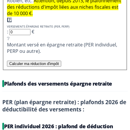
Robien, etc.
Attention, depuis 2013, le plafonnement
des réductions d'impôt liées aux niches fiscales est
de 10 000 €.
7️⃣
VERSEMENTS ÉPARGNE RETRAITE (PER, PERP)
:
€
❔
Montant versé en épargne retraite (PER individuel,
PERP ou autre).
Plafonds des versements épargne retraite
PER (plan épargne retraite) : plafonds 2026 de
déductibilité des versements :
PER individuel 2026 : plafond de déduction