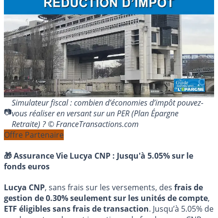
Simulateur fiscal : combien d’économies d’impôt pouvez-
vous réaliser en versant sur un PER (Plan Épargne
Retraite) ? © FranceTransactions.com
Offre Partenaire
🎁 Assurance Vie Lucya CNP :
Jusqu'à 5.05% sur le
fonds euros
Lucya CNP
, sans frais sur les versements, des
frais de
gestion de 0.30% seulement sur les unités de compte
,
ETF éligibles sans frais de transaction
. Jusqu’à 5.05% de