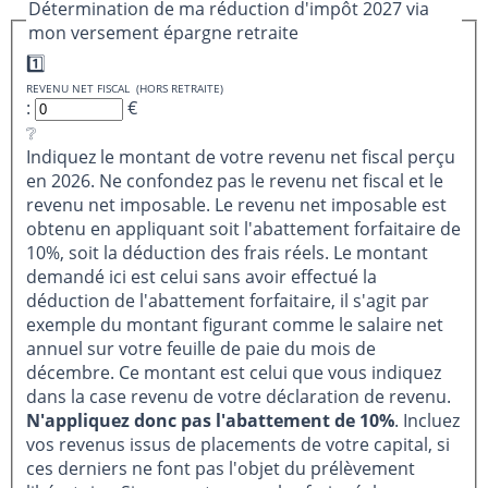
Détermination de ma réduction d'impôt 2027 via
mon versement épargne retraite
1️⃣
REVENU NET FISCAL (HORS RETRAITE)
:
€
❔
Indiquez le montant de votre revenu net fiscal perçu
en 2026. Ne confondez pas le revenu net fiscal et le
revenu net imposable. Le revenu net imposable est
obtenu en appliquant soit l'abattement forfaitaire de
10%, soit la déduction des frais réels. Le montant
demandé ici est celui sans avoir effectué la
déduction de l'abattement forfaitaire, il s'agit par
exemple du montant figurant comme le salaire net
annuel sur votre feuille de paie du mois de
décembre. Ce montant est celui que vous indiquez
dans la case revenu de votre déclaration de revenu.
N'appliquez donc pas l'abattement de 10%
. Incluez
vos revenus issus de placements de votre capital, si
ces derniers ne font pas l'objet du prélèvement