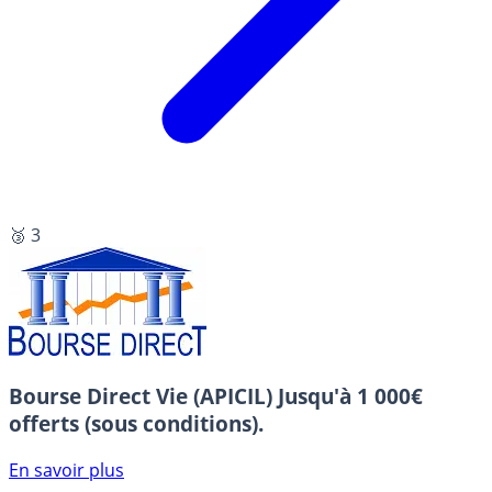
🥉 3
Bourse Direct Vie (APICIL)
Jusqu'à 1 000€
offerts (sous conditions).
En savoir plus