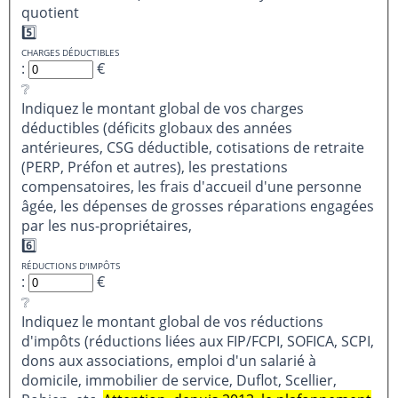
quotient
5️⃣
CHARGES DÉDUCTIBLES
:
€
❔
Indiquez le montant global de vos charges
déductibles (déficits globaux des années
antérieures, CSG déductible, cotisations de retraite
(PERP, Préfon et autres), les prestations
compensatoires, les frais d'accueil d'une personne
âgée, les dépenses de grosses réparations engagées
par les nus-propriétaires,
6️⃣
RÉDUCTIONS D'IMPÔTS
:
€
❔
Indiquez le montant global de vos réductions
d'impôts (réductions liées aux FIP/FCPI, SOFICA, SCPI,
dons aux associations, emploi d'un salarié à
domicile, immobilier de service, Duflot, Scellier,