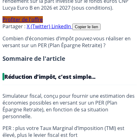
rendement sur la part investie sur le fonds euros CNP
Lucya Euro B en 2026 et 2027 (sous conditions).
Profiter de l'offre
Partager :
X (Twitter)
LinkedIn
Copier le lien
Combien d’économies d’impôt pouvez-vous réaliser en
versant sur un PER (Plan Épargne Retraite) ?
Sommaire de l'article
Réduction d’impôt, c’est simple...
Simulateur fiscal, conçu pour fournir une estimation des
économies possibles en versant sur un PER (Plan
Épargne Retraite), en fonction de sa situation
personnelle.
PER : plus votre Taux Marginal d’Imposition (TMI) est
élevé, plus le levier fiscal est fort