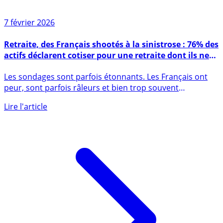
7 février 2026
Retraite, des Français shootés à la sinistrose : 76% des
actifs déclarent cotiser pour une retraite dont ils ne
bénéficieront jamais
Les sondages sont parfois étonnants. Les Français ont
peur, sont parfois râleurs et bien trop souvent
pessimistes. (...)
Lire l'article