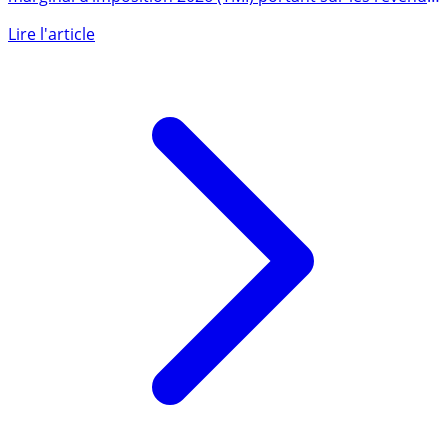
perçus en (...)
Lire l'article