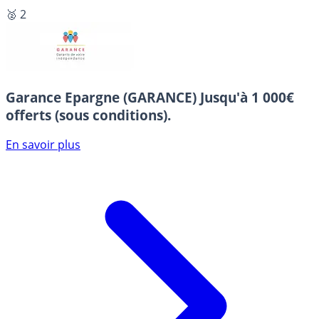
🥈 2
Garance Epargne (GARANCE)
Jusqu'à 1 000€
offerts (sous conditions).
En savoir plus