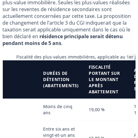
plus-value immobilière. Seules les plus-values réalisées
sur les reventes de résidence secondaires sont
actuellement concernées par cette taxe. La proposition
de changement de l’article 3 du CGI indiquerait que la
taxation serait applicable uniquement dans le cas où le
bien déclaré en
résidence principale serait détenu
pendant moins de 5 ans
.
Fiscalité des plus-values immobilières, applicable au 1er j
FISCALITÉ
A
DURÉES DE
PORTANT SUR
D
DÉTENTION
LE MONTANT
P
(ABATTEMENTS)
APRÈS
S
ABATTEMENT
Moins de cinq
Ta
19,00 %
ans
1
Entre six ans et
vingt-et-un ans
A