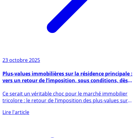
23 octobre 2025
Plus-values immobilières sur la résidence principale :
vers un retour de l’imposition, sous conditions, dès
2026
Ce serait un véritable choc pour le marché immobilier
tricolore : le retour de l’imposition des plus-values sur
la (...)
Lire l'article