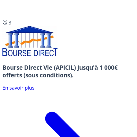
🥉 3
Bourse Direct Vie (APICIL)
Jusqu'à 1 000€
offerts (sous conditions).
En savoir plus