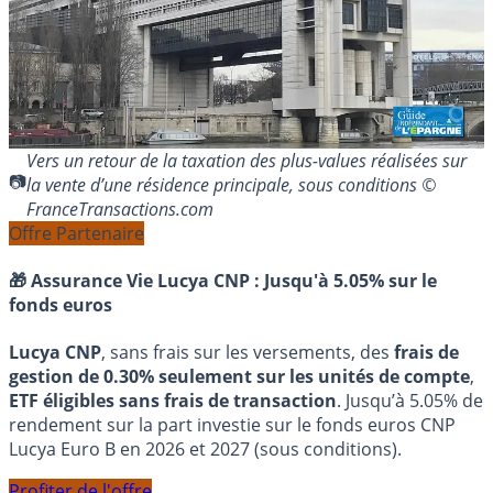
Vers un retour de la taxation des plus-values réalisées sur
la vente d’une résidence principale, sous conditions ©
FranceTransactions.com
Offre Partenaire
🎁 Assurance Vie Lucya CNP :
Jusqu'à 5.05% sur le
fonds euros
Lucya CNP
, sans frais sur les versements, des
frais de
gestion de 0.30% seulement sur les unités de compte
,
ETF éligibles sans frais de transaction
. Jusqu’à 5.05% de
rendement sur la part investie sur le fonds euros CNP
Lucya Euro B en 2026 et 2027 (sous conditions).
Profiter de l'offre