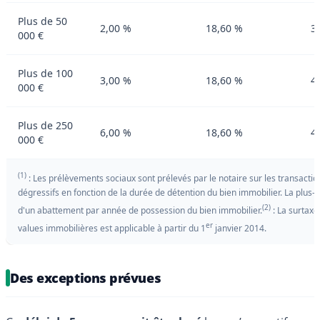
Plus de 50
2,00 %
18,60 %
3
000 €
Plus de 100
3,00 %
18,60 %
4
000 €
Plus de 250
6,00 %
18,60 %
4
000 €
(1)
: Les prélèvements sociaux sont prélevés par le notaire sur les transaction
dégressifs en fonction de la durée de détention du bien immobilier. La plus-v
(2)
d'un abattement par année de possession du bien immobilier.
: La surtaxe 
er
values immobilières est applicable à partir du 1
janvier 2014.
Des exceptions prévues