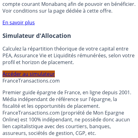
votre épargne, auprès de Monabanq, via le compte
rémunéré Rentabilis. Il n’est pas nécessaire d’ouvrir un
compte courant Monabanq afin de pouvoir en bénéficier.
Voir conditions sur la page dédiée à cette offre.
En savoir plus
Simulateur d'Allocation
Calculez la répartition théorique de votre capital entre
PEA, Assurance Vie et Liquidités rémunérées, selon votre
profil et horizon de placement.
Accéder au simulateur
France
Transactions.com
Premier guide épargne de France, en ligne depuis 2001.
Média indépendant de référence sur l'épargne, la
fiscalité et les opportunités de placement.
FranceTransactions.com (propriété de Mon Epargne
Online) est 100% indépendant, ne possède donc aucun