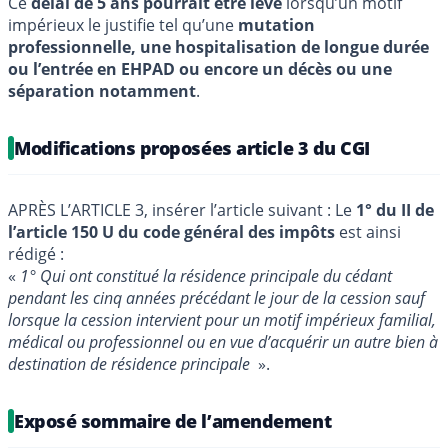
Ce
délai de 5 ans pourrait être levé
lorsqu’un motif
impérieux le justifie tel qu’une
mutation
professionnelle, une hospitalisation de longue durée
ou l’entrée en EHPAD ou encore un décès ou une
séparation notamment
.
Modifications proposées article 3 du CGI
APRÈS L’ARTICLE 3, insérer l’article suivant : Le
1° du II de
l’article 150 U du code général des impôts
est ainsi
rédigé :
«
1° Qui ont constitué la résidence principale du cédant
pendant les cinq années précédant le jour de la cession sauf
lorsque la cession intervient pour un motif impérieux familial,
médical ou professionnel ou en vue d’acquérir un autre bien à
destination de résidence principale
».
Exposé sommaire de l’amendement