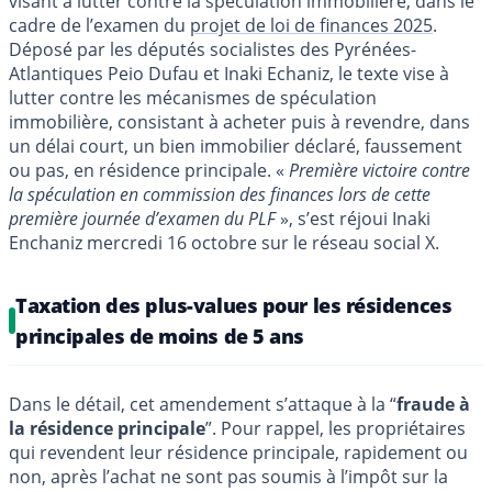
visant à lutter contre la spéculation immobilière, dans le
cadre de l’examen du
projet de loi de finances 2025
.
Déposé par les députés socialistes des Pyrénées-
Atlantiques Peio Dufau et Inaki Echaniz, le texte vise à
lutter contre les mécanismes de spéculation
immobilière, consistant à acheter puis à revendre, dans
un délai court, un bien immobilier déclaré, faussement
ou pas, en résidence principale. «
Première victoire contre
la spéculation en commission des finances lors de cette
première journée d’examen du PLF
», s’est réjoui Inaki
Enchaniz mercredi 16 octobre sur le réseau social X.
Taxation des plus-values pour les résidences
principales de moins de 5 ans
Dans le détail, cet amendement s’attaque à la “
fraude à
la résidence principale
”. Pour rappel, les propriétaires
qui revendent leur résidence principale, rapidement ou
non, après l’achat ne sont pas soumis à l’impôt sur la