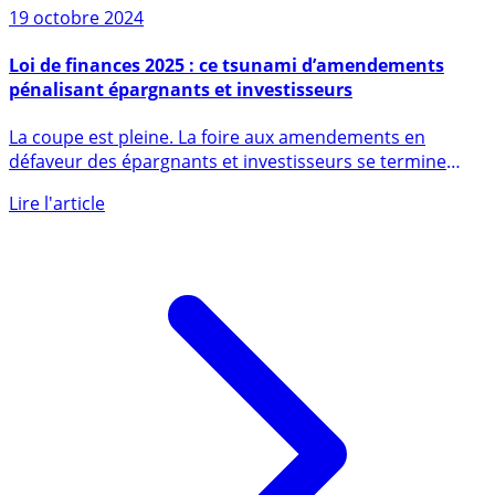
19 octobre 2024
Loi de finances 2025 : ce tsunami d’amendements
pénalisant épargnants et investisseurs
La coupe est pleine. La foire aux amendements en
défaveur des épargnants et investisseurs se termine
enfin auprès de (...)
Lire l'article