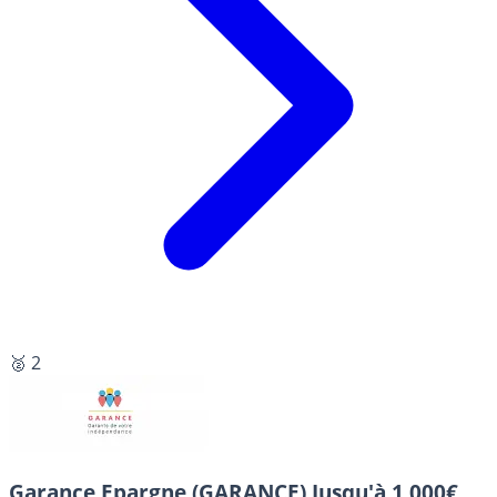
🥈 2
Garance Epargne (GARANCE)
Jusqu'à 1 000€