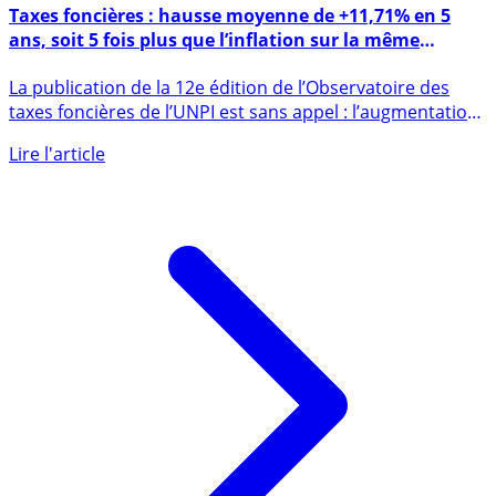
17 octobre 2018
Taxes foncières : hausse moyenne de +11,71% en 5
ans, soit 5 fois plus que l’inflation sur la même
période
La publication de la 12e édition de l’Observatoire des
taxes foncières de l’UNPI est sans appel : l’augmentation
de la (...)
Lire l'article