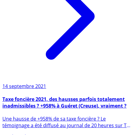
14 septembre 2021
Taxe foncière 2021, des hausses parfois totalement
inadmissibles ? +958% à Guéret (Creuse), vraiment ?
Une hausse de +958% de sa taxe foncière ? Le