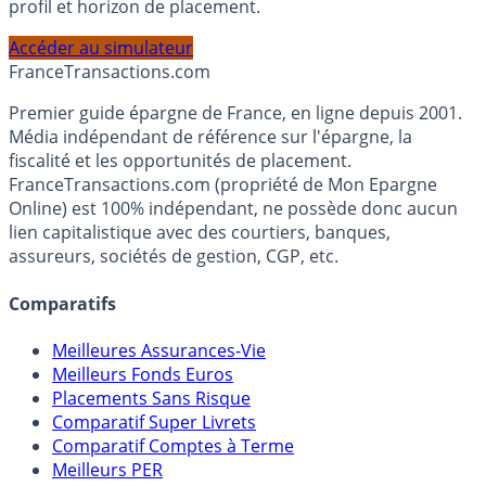
Calculez la répartition théorique de votre capital entre
PEA, Assurance Vie et Liquidités rémunérées, selon votre
profil et horizon de placement.
Accéder au simulateur
France
Transactions.com
Premier guide épargne de France, en ligne depuis 2001.
Média indépendant de référence sur l'épargne, la
fiscalité et les opportunités de placement.
FranceTransactions.com (propriété de Mon Epargne
Online) est 100% indépendant, ne possède donc aucun
lien capitalistique avec des courtiers, banques,
assureurs, sociétés de gestion, CGP, etc.
Comparatifs
Meilleures Assurances-Vie
Meilleurs Fonds Euros
Placements Sans Risque
Comparatif Super Livrets