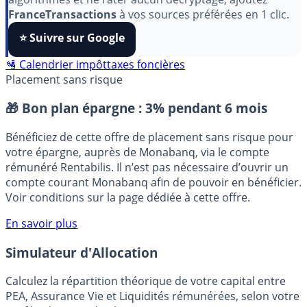
Pour soutenir le travail de notre équipe face aux
algorithmes et ne rater aucun décryptage, ajoutez
FranceTransactions
à vos sources préférées en 1 clic.
⭐️ Suivre sur Google
🛂 Calendrier impôt
taxes foncières
Placement sans risque
🎁 Bon plan épargne :
3% pendant 6 mois
Bénéficiez de cette offre de placement sans risque pour
votre épargne, auprès de Monabanq, via le compte
rémunéré Rentabilis. Il n’est pas nécessaire d’ouvrir un
compte courant Monabanq afin de pouvoir en bénéficier.
Voir conditions sur la page dédiée à cette offre.
En savoir plus
Simulateur d'Allocation