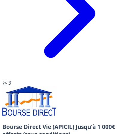
🥉 3
Bourse Direct Vie (APICIL)
Jusqu'à 1 000€