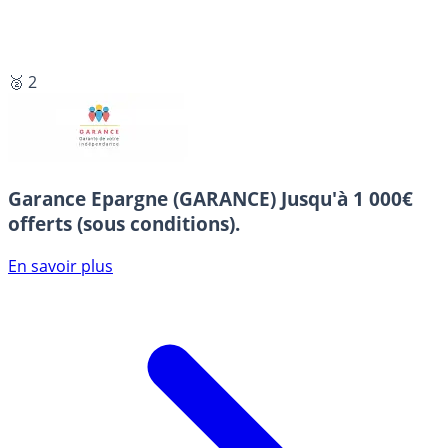
🥈 2
Garance Epargne (GARANCE)
Jusqu'à 1 000€
offerts (sous conditions).
En savoir plus