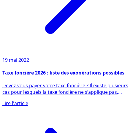
19 mai 2022
Taxe foncière 2026 : liste des exonérations possibles
Devez-vous payer votre taxe foncière ? Il existe plusieurs
cas pour lesquels la taxe foncière ne s’applique pas,
ainsi (...)
Lire l'article