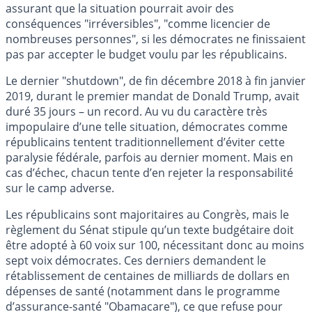
assurant que la situation pourrait avoir des
conséquences "irréversibles", "comme licencier de
nombreuses personnes", si les démocrates ne finissaient
pas par accepter le budget voulu par les républicains.
Le dernier "shutdown", de fin décembre 2018 à fin janvier
2019, durant le premier mandat de Donald Trump, avait
duré 35 jours – un record. Au vu du caractère très
impopulaire d’une telle situation, démocrates comme
républicains tentent traditionnellement d’éviter cette
paralysie fédérale, parfois au dernier moment. Mais en
cas d’échec, chacun tente d’en rejeter la responsabilité
sur le camp adverse.
Les républicains sont majoritaires au Congrès, mais le
règlement du Sénat stipule qu’un texte budgétaire doit
être adopté à 60 voix sur 100, nécessitant donc au moins
sept voix démocrates. Ces derniers demandent le
rétablissement de centaines de milliards de dollars en
dépenses de santé (notamment dans le programme
d’assurance-santé "Obamacare"), ce que refuse pour