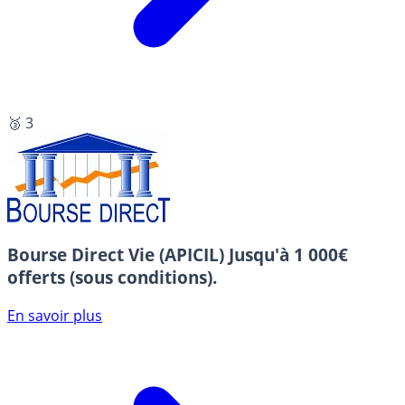
🥉 3
Bourse Direct Vie (APICIL)
Jusqu'à 1 000€
offerts (sous conditions).
En savoir plus