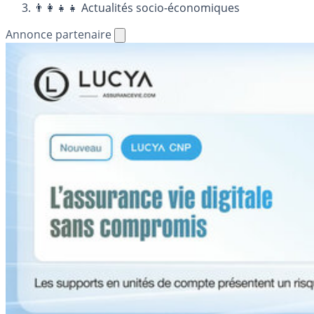
👨‍👩‍👧‍👧 Actualités socio-économiques
Annonce partenaire