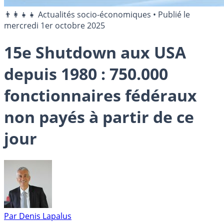
👨‍👩‍👧‍👧 Actualités socio-économiques
•
Publié le
mercredi 1er octobre 2025
15e Shutdown aux USA
depuis 1980 : 750.000
fonctionnaires fédéraux
non payés à partir de ce
jour
Par
Denis Lapalus