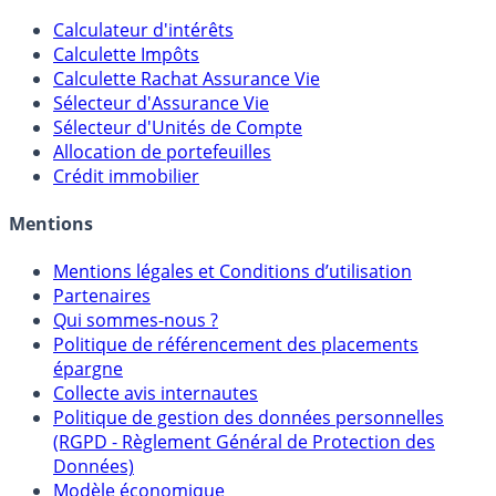
Outils
Calculateur d'intérêts
Calculette Impôts
Calculette Rachat Assurance Vie
Sélecteur d'Assurance Vie
Sélecteur d'Unités de Compte
Allocation de portefeuilles
Crédit immobilier
Mentions
Mentions légales et Conditions d’utilisation
Partenaires
Qui sommes-nous ?
Politique de référencement des placements
épargne
Collecte avis internautes
Politique de gestion des données personnelles
(RGPD - Règlement Général de Protection des