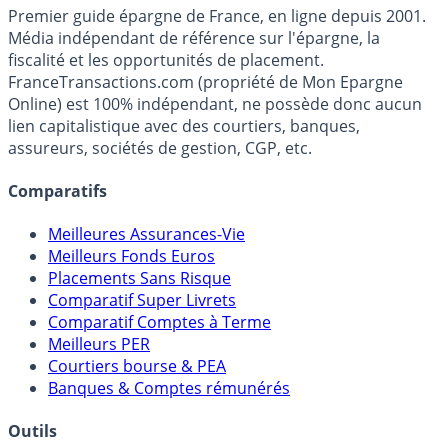
France
Transactions.com
Premier guide épargne de France, en ligne depuis 2001.
Média indépendant de référence sur l'épargne, la
fiscalité et les opportunités de placement.
FranceTransactions.com (propriété de Mon Epargne
Online) est 100% indépendant, ne possède donc aucun
lien capitalistique avec des courtiers, banques,
assureurs, sociétés de gestion, CGP, etc.
Comparatifs
Meilleures Assurances-Vie
Meilleurs Fonds Euros
Placements Sans Risque
Comparatif Super Livrets
Comparatif Comptes à Terme
Meilleurs PER
Courtiers bourse & PEA
Banques & Comptes rémunérés