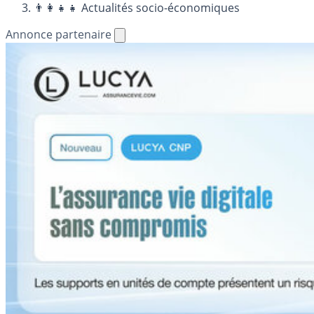
👨‍👩‍👧‍👧 Actualités socio-économiques
Annonce partenaire