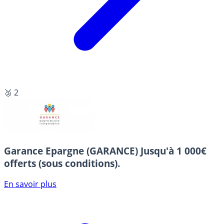
🥈 2
Garance Epargne (GARANCE)
Jusqu'à 1 000€
offerts (sous conditions).
En savoir plus