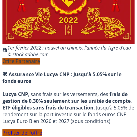
1er février 2022 : nouvel an chinois, l’année du Tigre d’eau
© stock.adobe.com
Offre Partenaire
🎁 Assurance Vie Lucya CNP :
Jusqu'à 5.05% sur le
fonds euros
Lucya CNP
, sans frais sur les versements, des
frais de
gestion de 0.30% seulement sur les unités de compte
,
ETF éligibles sans frais de transaction
. Jusqu’à 5.05% de
rendement sur la part investie sur le fonds euros CNP
Lucya Euro B en 2026 et 2027 (sous conditions).
Profiter de l'offre