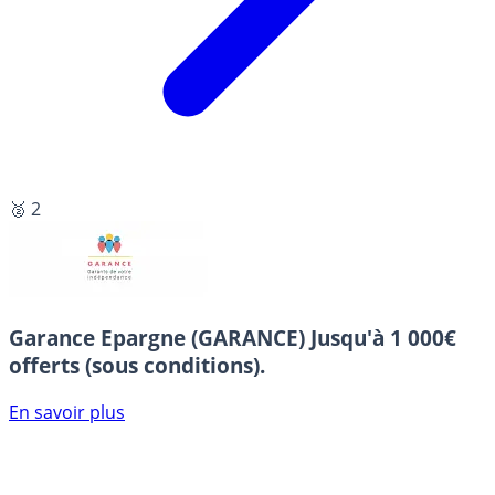
🥈 2
Garance Epargne (GARANCE)
Jusqu'à 1 000€
offerts (sous conditions).
En savoir plus