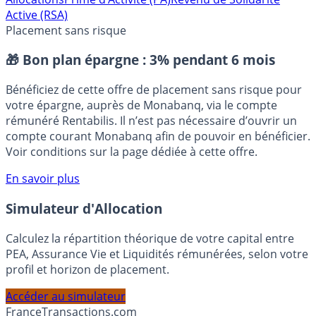
Allocations
Prime d’Activité (PA)
Revenu de Solidarité
Active (RSA)
Placement sans risque
🎁 Bon plan épargne :
3% pendant 6 mois
Bénéficiez de cette offre de placement sans risque pour
votre épargne, auprès de Monabanq, via le compte
rémunéré Rentabilis. Il n’est pas nécessaire d’ouvrir un
compte courant Monabanq afin de pouvoir en bénéficier.
Voir conditions sur la page dédiée à cette offre.
En savoir plus
Simulateur d'Allocation
Calculez la répartition théorique de votre capital entre
PEA, Assurance Vie et Liquidités rémunérées, selon votre
profil et horizon de placement.