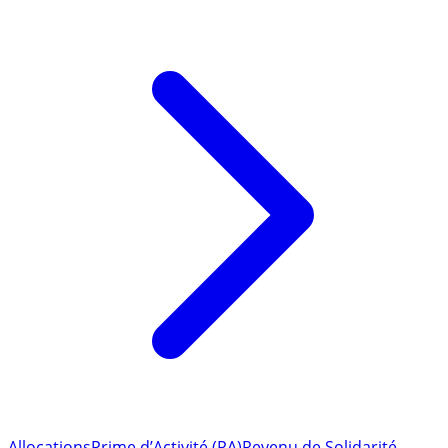
prime (...)
Lire l'article