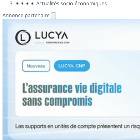
👨‍👩‍👧‍👧 Actualités socio-économiques
Annonce partenaire