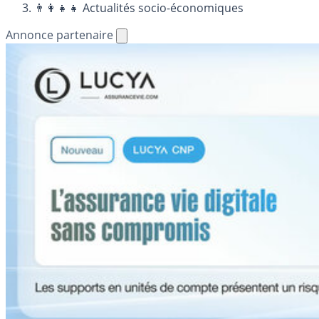
👨‍👩‍👧‍👧 Actualités socio-économiques
Annonce partenaire