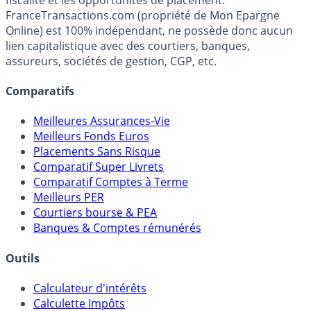
Média indépendant de référence sur l'épargne, la
fiscalité et les opportunités de placement.
FranceTransactions.com (propriété de Mon Epargne
Online) est 100% indépendant, ne possède donc aucun
lien capitalistique avec des courtiers, banques,
assureurs, sociétés de gestion, CGP, etc.
Comparatifs
Meilleures Assurances-Vie
Meilleurs Fonds Euros
Placements Sans Risque
Comparatif Super Livrets
Comparatif Comptes à Terme
Meilleurs PER
Courtiers bourse & PEA
Banques & Comptes rémunérés
Outils
Calculateur d'intérêts