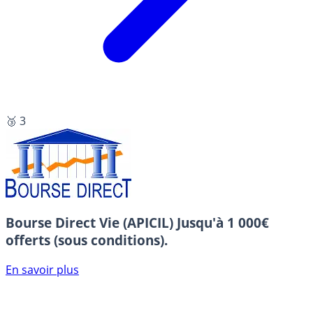
🥉 3
Bourse Direct Vie (APICIL)
Jusqu'à 1 000€
offerts (sous conditions).
En savoir plus