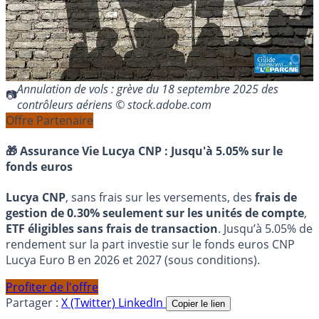
Annulation de vols : grève du 18 septembre 2025 des
contrôleurs aériens © stock.adobe.com
Offre Partenaire
🎁 Assurance Vie Lucya CNP :
Jusqu'à 5.05% sur le
fonds euros
Lucya CNP
, sans frais sur les versements, des
frais de
gestion de 0.30% seulement sur les unités de compte
,
ETF éligibles sans frais de transaction
. Jusqu’à 5.05% de
rendement sur la part investie sur le fonds euros CNP
Lucya Euro B en 2026 et 2027 (sous conditions).
Profiter de l'offre
Partager :
X (Twitter)
LinkedIn
Copier le lien