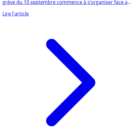
Lancé sur Telegram puis les réseaux sociaux, l’appel à la
grève du 10 septembre commence à s’organiser face aux
annonces (...)
Lire l'article