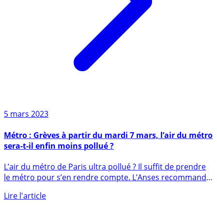
5 mars 2023
Métro : Grèves à partir du mardi 7 mars, l’air du métro
sera-t-il enfin moins pollué ?
L’air du métro de Paris ultra pollué ? Il suffit de prendre
le métro pour s’en rendre compte. L’Anses recommande
de (...)
Lire l'article