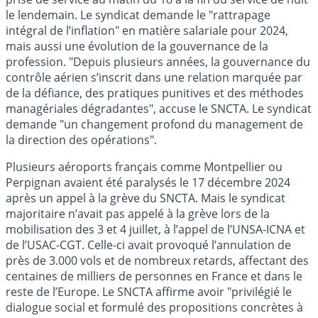
le lendemain. Le syndicat demande le "rattrapage
intégral de l’inflation" en matière salariale pour 2024,
mais aussi une évolution de la gouvernance de la
profession. "Depuis plusieurs années, la gouvernance du
contrôle aérien s’inscrit dans une relation marquée par
de la défiance, des pratiques punitives et des méthodes
managériales dégradantes", accuse le SNCTA. Le syndicat
demande "un changement profond du management de
la direction des opérations".
Plusieurs aéroports français comme Montpellier ou
Perpignan avaient été paralysés le 17 décembre 2024
après un appel à la grève du SNCTA. Mais le syndicat
majoritaire n’avait pas appelé à la grève lors de la
mobilisation des 3 et 4 juillet, à l’appel de l’UNSA-ICNA et
de l’USAC-CGT. Celle-ci avait provoqué l’annulation de
près de 3.000 vols et de nombreux retards, affectant des
centaines de milliers de personnes en France et dans le
reste de l’Europe. Le SNCTA affirme avoir "privilégié le
dialogue social et formulé des propositions concrètes à