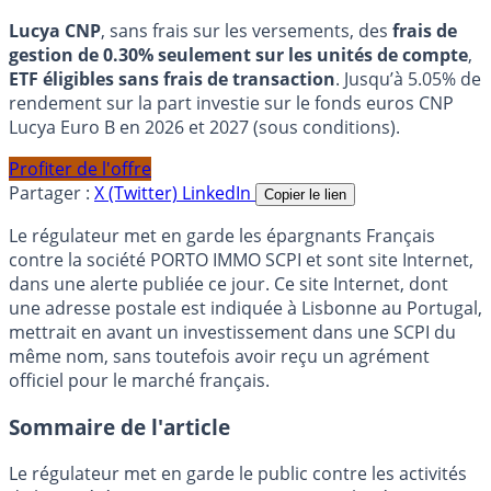
Lucya CNP
, sans frais sur les versements, des
frais de
gestion de 0.30% seulement sur les unités de compte
,
ETF éligibles sans frais de transaction
. Jusqu’à 5.05% de
rendement sur la part investie sur le fonds euros CNP
Lucya Euro B en 2026 et 2027 (sous conditions).
Profiter de l'offre
Partager :
X (Twitter)
LinkedIn
Copier le lien
Le régulateur met en garde les épargnants Français
contre la société PORTO IMMO SCPI et sont site Internet,
dans une alerte publiée ce jour. Ce site Internet, dont
une adresse postale est indiquée à Lisbonne au Portugal,
mettrait en avant un investissement dans une SCPI du
même nom, sans toutefois avoir reçu un agrément
officiel pour le marché français.
Sommaire de l'article
Le régulateur met en garde le public contre les activités