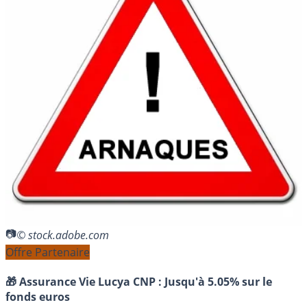
© stock.adobe.com
Offre Partenaire
🎁 Assurance Vie Lucya CNP :
Jusqu'à 5.05% sur le
fonds euros