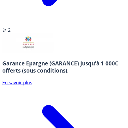
🥈 2
Garance Epargne (GARANCE)
Jusqu'à 1 000€
offerts (sous conditions).
En savoir plus