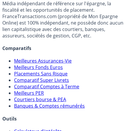
Premier guide épargne de France, en ligne depuis 2001.
Média indépendant de référence sur l'épargne, la
fiscalité et les opportunités de placement.
FranceTransactions.com (propriété de Mon Epargne
Online) est 100% indépendant, ne possède donc aucun
lien capitalistique avec des courtiers, banques,
assureurs, sociétés de gestion, CGP, etc.
Comparatifs
Meilleures Assurances-Vie
Meilleurs Fonds Euros
Placements Sans Risque
Comparatif Super Livrets
Comparatif Comptes à Terme
Meilleurs PER
Courtiers bourse & PEA
Banques & Comptes rémunérés
Outils