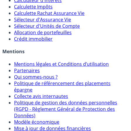
Calculateur d'intérêts
Calculette Impôts
Calculette Rachat Assurance Vie
Sélecteur d'Assurance Vie
Sélecteur d'Unités de Compte
Allocation de portefeuilles
Crédit immobilier
Mentions
Mentions légales et Conditions d’utilisation
Partenaires
Qui sommes-nous ?
Politique de référencement des placements
épargne
Collecte avis internautes
Politique de gestion des données personnelles
(RGPD - Règlement Général de Protection des
Données)
Modèle économique