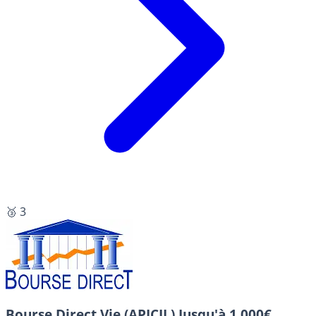
🥉 3
Bourse Direct Vie (APICIL)
Jusqu'à 1 000€