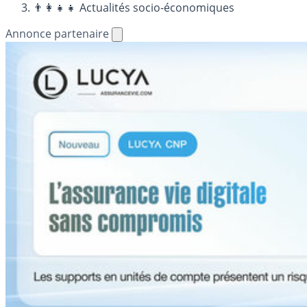
👨‍👩‍👧‍👧 Actualités socio-économiques
Annonce partenaire