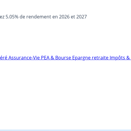
sez 5.05% de rendement en 2026 et 2027
néré
Assurance-Vie
PEA & Bourse
Epargne retraite
Impôts & 