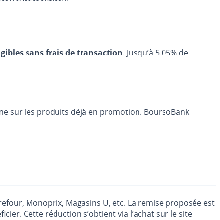
igibles sans frais de transaction
. Jusqu’à 5.05% de
me sur les produits déjà en promotion. BoursoBank
efour, Monoprix, Magasins U, etc. La remise proposée est
er. Cette réduction s’obtient via l’achat sur le site