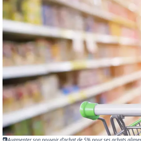
Augmenter son pouvoir d’achat de 5% pour ses achats aliment