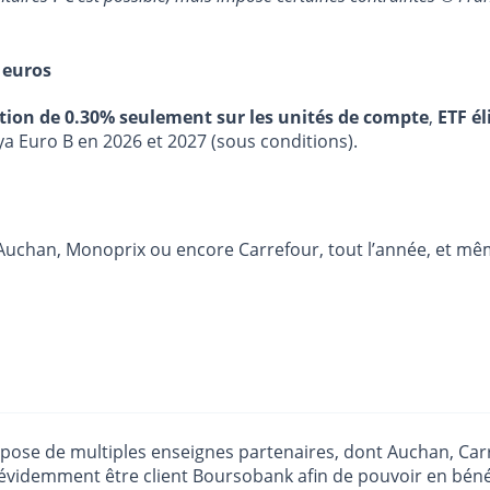
 euros
stion de 0.30% seulement sur les unités de compte
,
ETF él
ya Euro B en 2026 et 2027 (sous conditions).
 Auchan, Monoprix ou encore Carrefour, tout l’année, et mê
ose de multiples enseignes partenaires, dont Auchan, Carr
videmment être client Boursobank afin de pouvoir en bénéfici