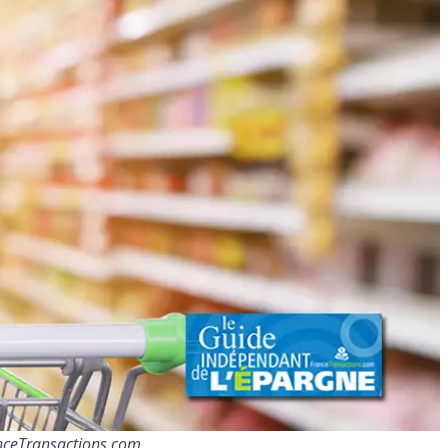
anceTransactions.com