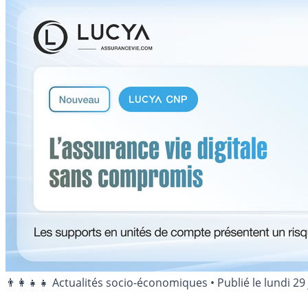
👨‍👩‍👧‍👧 Actualités socio-économiques
•
Publié le
lundi 29