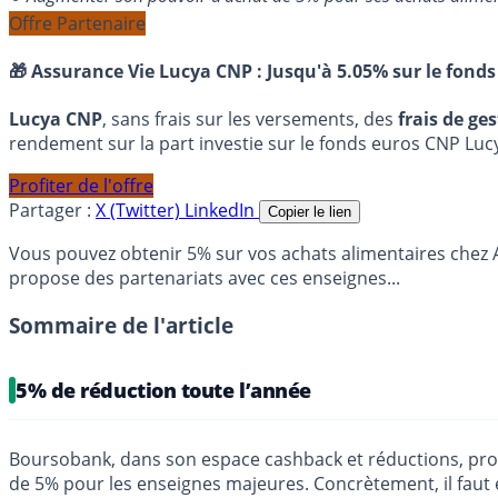
Offre Partenaire
🎁 Assurance Vie Lucya CNP :
Jusqu'à 5.05% sur le fonds
Lucya CNP
, sans frais sur les versements, des
frais de ge
rendement sur la part investie sur le fonds euros CNP Luc
Profiter de l'offre
Partager :
X (Twitter)
LinkedIn
Copier le lien
Vous pouvez obtenir 5% sur vos achats alimentaires chez
propose des partenariats avec ces enseignes...
Sommaire de l'article
5% de réduction toute l’année
Boursobank, dans son espace cashback et réductions, prop
de 5% pour les enseignes majeures. Concrètement, il faut é