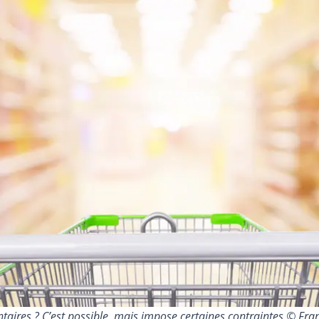
aires ? C’est possible, mais impose certaines contraintes © Fr