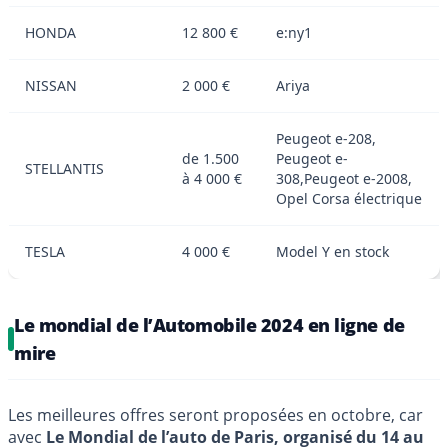
HONDA
12 800 €
e:ny1
NISSAN
2 000 €
Ariya
Peugeot e-208,
de 1.500
Peugeot e-
STELLANTIS
à 4 000 €
308,Peugeot e-2008,
Opel Corsa électrique
TESLA
4 000 €
Model Y en stock
Le mondial de l’Automobile 2024 en ligne de
mire
Les meilleures offres seront proposées en octobre, car
avec
Le Mondial de l’auto de Paris, organisé du 14 au