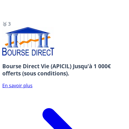
🥉 3
Bourse Direct Vie (APICIL)
Jusqu'à 1 000€
offerts (sous conditions).
En savoir plus