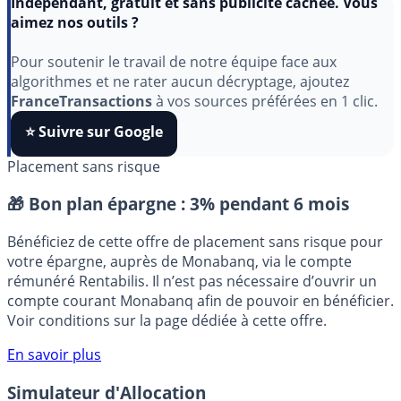
Indépendant, gratuit et sans publicité cachée. Vous
aimez nos outils ?
Pour soutenir le travail de notre équipe face aux
algorithmes et ne rater aucun décryptage, ajoutez
FranceTransactions
à vos sources préférées en 1 clic.
⭐️ Suivre sur Google
Placement sans risque
🎁 Bon plan épargne :
3% pendant 6 mois
Bénéficiez de cette offre de placement sans risque pour
votre épargne, auprès de Monabanq, via le compte
rémunéré Rentabilis. Il n’est pas nécessaire d’ouvrir un
compte courant Monabanq afin de pouvoir en bénéficier.
Voir conditions sur la page dédiée à cette offre.
En savoir plus