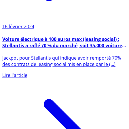
16 février 2024
Voiture électrique à 100 euros max (leasing social) :
Stellantis a raflé 70 % du marché, soit 35.000 voitures
écoulées en 45 jours
Jackpot pour Stellantis qui indique avoir remporté 70%
des contrats de leasing social mis en place par le (...)
Lire l'article