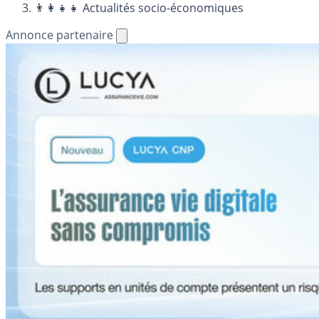
👨‍👩‍👧‍👧 Actualités socio-économiques
Annonce partenaire