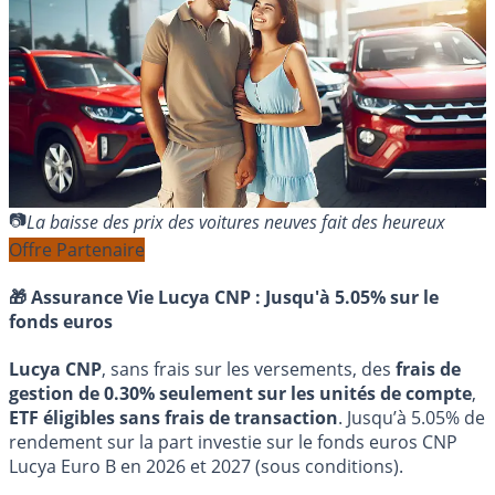
La baisse des prix des voitures neuves fait des heureux
Offre Partenaire
🎁 Assurance Vie Lucya CNP :
Jusqu'à 5.05% sur le
fonds euros
Lucya CNP
, sans frais sur les versements, des
frais de
gestion de 0.30% seulement sur les unités de compte
,
ETF éligibles sans frais de transaction
. Jusqu’à 5.05% de
rendement sur la part investie sur le fonds euros CNP
Lucya Euro B en 2026 et 2027 (sous conditions).