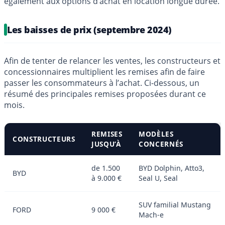
également aux options d’achat en location longue durée.
Les baisses de prix (septembre 2024)
Afin de tenter de relancer les ventes, les constructeurs et
concessionnaires multiplient les remises afin de faire
passer les consommateurs à l’achat. Ci-dessous, un
résumé des principales remises proposées durant ce
mois.
REMISES
MODÈLES
CONSTRUCTEURS
JUSQU’À
CONCERNÉS
de 1.500
BYD Dolphin, Atto3,
BYD
à 9.000 €
Seal U, Seal
SUV familial Mustang
FORD
9 000 €
Mach-e