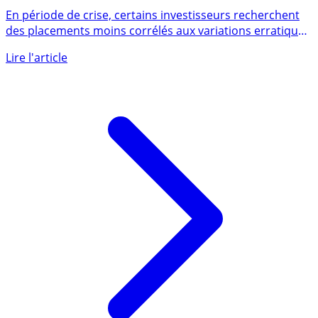
Investissement passion : Vin, montres, voitures...
En période de crise, certains investisseurs recherchent
des placements moins corrélés aux variations erratiques
des (...)
Lire l'article