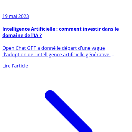
19 mai 2023
Intelligence Artificielle : comment investir dans le
domaine de l’IA ?
Open Chat GPT a donné le départ d’une vague
d’adoption de l’intelligence artificielle générative.
Comment investir dans (...)
Lire l'article