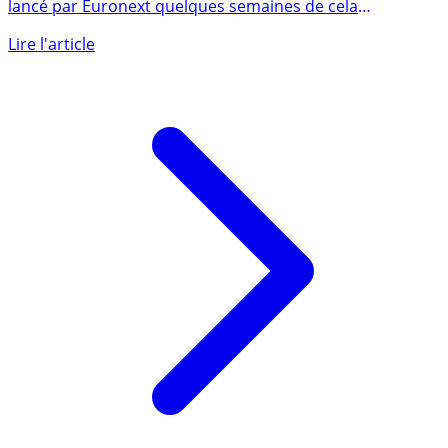
Le nouvel indice boursier dédié à l’Intelligence artificielle
lancé par Euronext quelques semaines de cela
pourrait (...)
Lire l'article