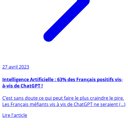
27 avril 2023
Intelligence Artificielle : 63% des Français positifs vis-
à-vis de ChatGPT !
C’est sans doute ce qui peut faire le plus craindre le pire.
Les Français méfiants vis à vis de ChatGPT ne seraient (...)
Lire l'article