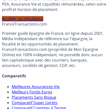
Calculez la répartition théorique de votre capital entre
PEA, Assurance Vie et Liquidités rémunérées, selon votre
profil et horizon de placement.
Accéder au simulateur
France
Transactions.com
Premier guide épargne de France, en ligne depuis 2001.
Média indépendant de référence sur l'épargne, la
fiscalité et les opportunités de placement.
FranceTransactions.com (propriété de Mon Epargne
Online) est 100% indépendant, ne possède donc aucun
lien capitalistique avec des courtiers, banques,
assureurs, sociétés de gestion, CGP, etc.
Comparatifs
Meilleures Assurances-Vie
Meilleurs Fonds Euros
Placements Sans Risque