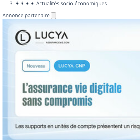
👨‍👩‍👧‍👧 Actualités socio-économiques
Annonce partenaire