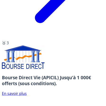
🥉 3
Bourse Direct Vie (APICIL)
Jusqu'à 1 000€
offerts (sous conditions).
En savoir plus