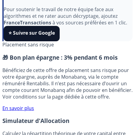
Indépendant, gratuit et sans publicité cachée. Vous
aimez nos outils ?
Pour soutenir le travail de notre équipe face aux
algorithmes et ne rater aucun décryptage, ajoutez
FranceTransactions
à vos sources préférées en 1 clic.
⭐️ Suivre sur Google
Placement sans risque
🎁 Bon plan épargne :
3% pendant 6 mois
Bénéficiez de cette offre de placement sans risque pour
votre épargne, auprès de Monabanq, via le compte
rémunéré Rentabilis. Il n’est pas nécessaire d’ouvrir un
compte courant Monabanq afin de pouvoir en bénéficier.
Voir conditions sur la page dédiée à cette offre.
En savoir plus
Simulateur d'Allocation