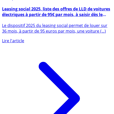
29 septembre 2025
Leasing social 2025, liste des offres de LLD de voitures
électriques à partir de 95€ par mois, à saisir dès le
mardi 30 septembre 2025
Le dispositif 2025 du leasing social permet de louer sur
36 mois, à partir de 95 euros par mois, une voiture (...)
Lire l'article