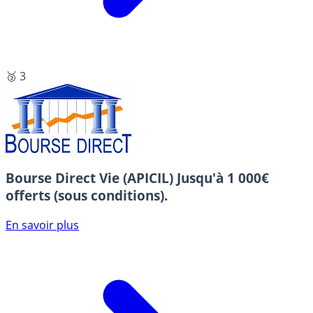
🥉 3
Bourse Direct Vie (APICIL)
Jusqu'à 1 000€
offerts (sous conditions).
En savoir plus