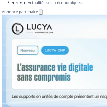
👨‍👩‍👧‍👧 Actualités socio-économiques
Annonce partenaire