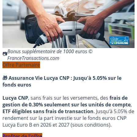
Bonus supplémentaire de 1000 euros ©
FranceTransactions.com
Offre Partenaire
🎁 Assurance Vie Lucya CNP :
Jusqu'à 5.05% sur le
fonds euros
Lucya CNP
, sans frais sur les versements, des
frais de
gestion de 0.30% seulement sur les unités de compte
,
ETF éligibles sans frais de transaction
. Jusqu’à 5.05% de
rendement sur la part investie sur le fonds euros CNP
Lucya Euro B en 2026 et 2027 (sous conditions).
Profiter de l'offre