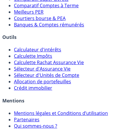
Placements Sans Risque
Comparatif Super Livrets
Comparatif Comptes à Terme
Meilleurs PER
Courtiers bourse & PEA
Banques & Comptes rémunérés
Outils
Calculateur d'intérêts
Calculette Impôts
Calculette Rachat Assurance Vie
Sélecteur d'Assurance Vie
Sélecteur d'Unités de Compte
Allocation de portefeuilles
Crédit immobilier
Mentions
Mentions légales et Conditions d’utilisation
Partenaires