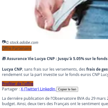
© stock.adobe.com
Offre Partenaire
🎁 Assurance Vie Lucya CNP :
Jusqu'à 5.05% sur le fonds
Lucya CNP
, sans frais sur les versements, des
frais de ge
rendement sur la part investie sur le fonds euros CNP Luc
Profiter de l'offre
Partager :
X (Twitter)
LinkedIn
Copier le lien
La dernière publication de l’Observatoire BVA du 29 mars 
budget. Ainsi, deux tiers des Français ont le sentiment qu