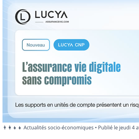
👨‍👩‍👧‍👧 Actualités socio-économiques
•
Publié le
jeudi 4 a