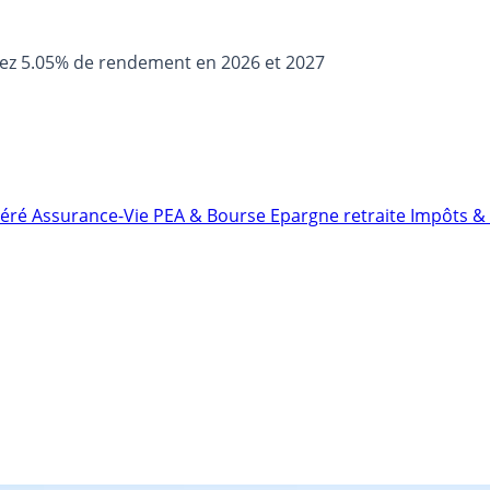
sez 5.05% de rendement en 2026 et 2027
néré
Assurance-Vie
PEA & Bourse
Epargne retraite
Impôts & 