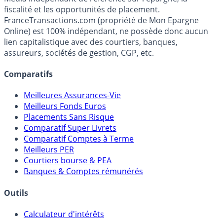
Premier guide épargne de France, en ligne depuis 2001.
Média indépendant de référence sur l'épargne, la
fiscalité et les opportunités de placement.
FranceTransactions.com (propriété de Mon Epargne
Online) est 100% indépendant, ne possède donc aucun
lien capitalistique avec des courtiers, banques,
assureurs, sociétés de gestion, CGP, etc.
Comparatifs
Meilleures Assurances-Vie
Meilleurs Fonds Euros
Placements Sans Risque
Comparatif Super Livrets
Comparatif Comptes à Terme
Meilleurs PER
Courtiers bourse & PEA
Banques & Comptes rémunérés
Outils