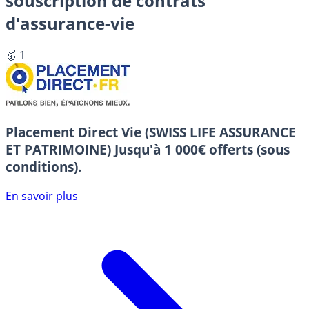
souscription de contrats
d'assurance-vie
🥇 1
Placement Direct Vie (SWISS LIFE ASSURANCE
ET PATRIMOINE)
Jusqu'à 1 000€ offerts (sous
conditions).
En savoir plus