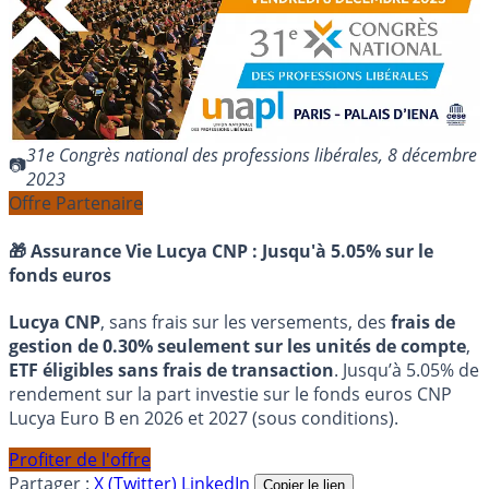
31e Congrès national des professions libérales, 8 décembre
2023
Offre Partenaire
🎁 Assurance Vie Lucya CNP :
Jusqu'à 5.05% sur le
fonds euros
Lucya CNP
, sans frais sur les versements, des
frais de
gestion de 0.30% seulement sur les unités de compte
,
ETF éligibles sans frais de transaction
. Jusqu’à 5.05% de
rendement sur la part investie sur le fonds euros CNP
Lucya Euro B en 2026 et 2027 (sous conditions).
Profiter de l'offre
Partager :
X (Twitter)
LinkedIn
Copier le lien