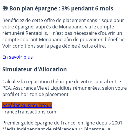
Indépendants / TNS
Professions libérales
Placement sans risque
🎁 Bon plan épargne :
3% pendant 6 mois
Bénéficiez de cette offre de placement sans risque pour
votre épargne, auprès de Monabanq, via le compte
rémunéré Rentabilis. Il n’est pas nécessaire d’ouvrir un
compte courant Monabanq afin de pouvoir en bénéficier.
Voir conditions sur la page dédiée à cette offre.
En savoir plus
Simulateur d'Allocation
Calculez la répartition théorique de votre capital entre
PEA, Assurance Vie et Liquidités rémunérées, selon votre
profil et horizon de placement.
Accéder au simulateur
France
Transactions.com