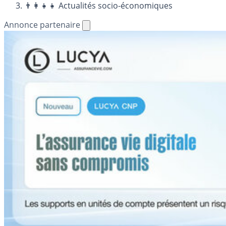
👨‍👩‍👧‍👧 Actualités socio-économiques
Annonce partenaire