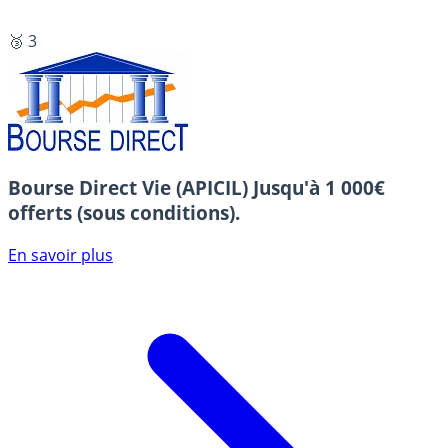
🥉 3
Bourse Direct Vie (APICIL)
Jusqu'à 1 000€
offerts (sous conditions).
En savoir plus