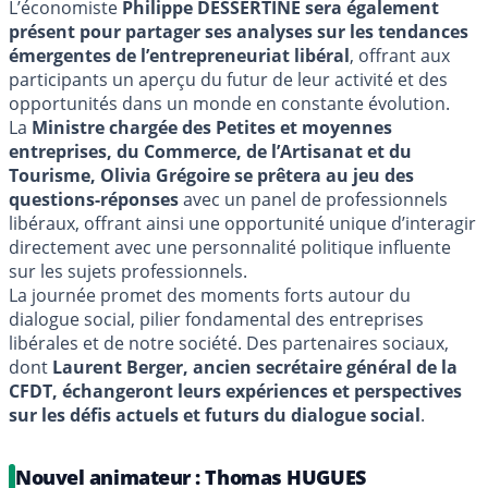
L’économiste
Philippe DESSERTINE sera également
présent pour partager ses analyses sur les tendances
émergentes de l’entrepreneuriat libéral
, offrant aux
participants un aperçu du futur de leur activité et des
opportunités dans un monde en constante évolution.
La
Ministre chargée des Petites et moyennes
entreprises, du Commerce, de l’Artisanat et du
Tourisme, Olivia Grégoire se prêtera au jeu des
questions-réponses
avec un panel de professionnels
libéraux, offrant ainsi une opportunité unique d’interagir
directement avec une personnalité politique influente
sur les sujets professionnels.
La journée promet des moments forts autour du
dialogue social, pilier fondamental des entreprises
libérales et de notre société. Des partenaires sociaux,
dont
Laurent Berger, ancien secrétaire général de la
CFDT, échangeront leurs expériences et perspectives
sur les défis actuels et futurs du dialogue social
.
Nouvel animateur : Thomas HUGUES