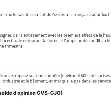
firme le ralentissement de l’économie française pour les tr
s signes de ralentissement avec les premiers effets de la h
l’incertitude entourant la durée et l’ampleur du conflit au
me trimestre.
rance, repose sur une enquête (environ 8 500 entreprises ou
 l’industrie et le bâtiment, et marque le pas dans les servi