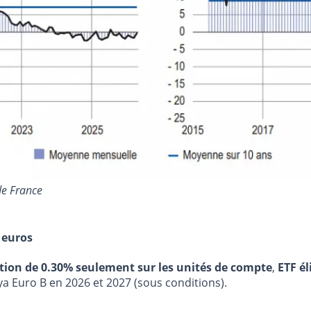
de France
 euros
stion de 0.30% seulement sur les unités de compte
,
ETF él
ya Euro B en 2026 et 2027 (sous conditions).