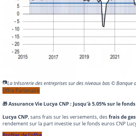
La trésorerie des entreprises sur des niveaux bas © Banque 
Offre Partenaire
🎁 Assurance Vie Lucya CNP :
Jusqu'à 5.05% sur le fonds
Lucya CNP
, sans frais sur les versements, des
frais de ge
rendement sur la part investie sur le fonds euros CNP Luc
Profiter de l'offre