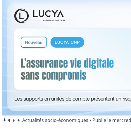
👨‍👩‍👧‍👧 Actualités socio-économiques
•
Publié le
mercred