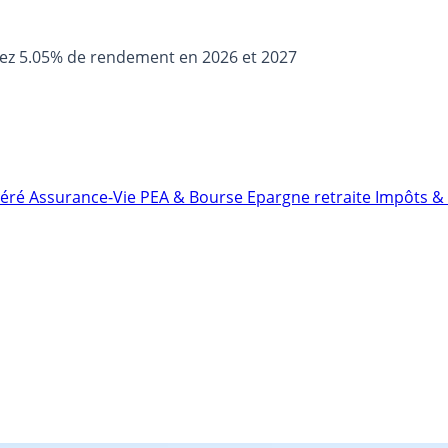
sez 5.05% de rendement en 2026 et 2027
néré
Assurance-Vie
PEA & Bourse
Epargne retraite
Impôts & 