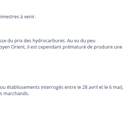
imestres à venir.
ausse du prix des hydrocarbures. Au vu du peu
 Moyen Orient, il est cependant prématuré de produire une
 établissements interrogés entre le 28 avril et le 6 mai).
ces marchands.