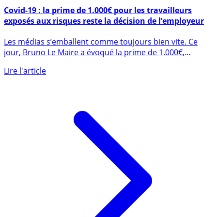
20 mars 2020
Covid-19 : la prime de 1.000€ pour les travailleurs
exposés aux risques reste la décision de l’employeur
Les médias s’emballent comme toujours bien vite. Ce
jour, Bruno Le Maire a évoqué la prime de 1.000€,
défiscalisée et (...)
Lire l'article