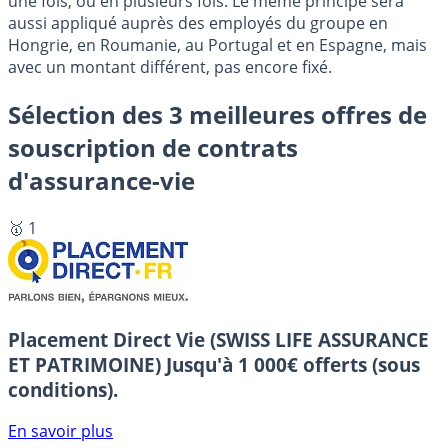
une fois, ou en plusieurs fois. Le même principe sera
aussi appliqué auprès des employés du groupe en
Hongrie, en Roumanie, au Portugal et en Espagne, mais
avec un montant différent, pas encore fixé.
Sélection des 3 meilleures offres de
souscription de contrats
d'assurance-vie
🥇 1
Placement Direct Vie (SWISS LIFE ASSURANCE
ET PATRIMOINE)
Jusqu'à 1 000€ offerts (sous
conditions).
En savoir plus