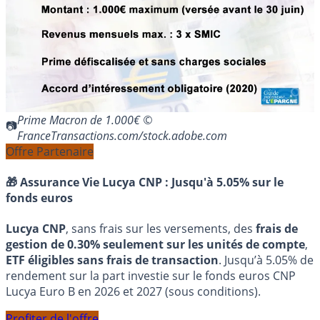
Prime Macron de 1.000€ ©
FranceTransactions.com/stock.adobe.com
Offre Partenaire
🎁 Assurance Vie Lucya CNP :
Jusqu'à 5.05% sur le
fonds euros
Lucya CNP
, sans frais sur les versements, des
frais de
gestion de 0.30% seulement sur les unités de compte
,
ETF éligibles sans frais de transaction
. Jusqu’à 5.05% de
rendement sur la part investie sur le fonds euros CNP
Lucya Euro B en 2026 et 2027 (sous conditions).
Profiter de l'offre