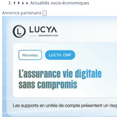
👨‍👩‍👧‍👧 Actualités socio-économiques
Annonce partenaire