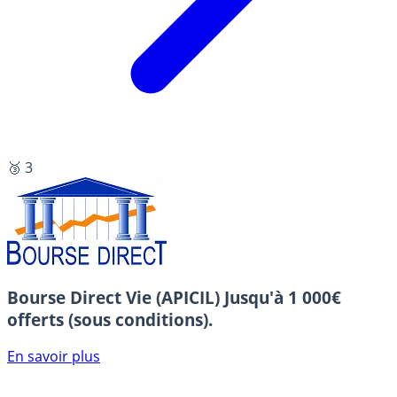
🥉 3
Bourse Direct Vie (APICIL)
Jusqu'à 1 000€
offerts (sous conditions).
En savoir plus