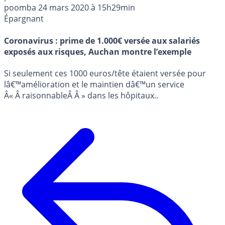
poomba
24 mars 2020 à 15h29min
Épargnant
Coronavirus : prime de 1.000€ versée aux salariés
exposés aux risques, Auchan montre l’exemple
Si seulement ces 1000 euros/tête étaient versée pour
lâ€™amélioration et le maintien dâ€™un service
Â« Â raisonnableÂ Â » dans les hôpitaux..